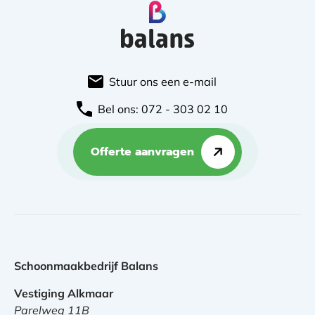
Stuur ons een e-mail
Bel ons: 072 - 303 02 10
Offerte aanvragen
Schoonmaakbedrijf Balans
Vestiging Alkmaar
Parelweg 11B