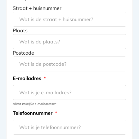
Straat + huisnummer
Plaats
Postcode
E-mailadres
*
Alleen zakelijke e-mailadressen
Telefoonnummer
*