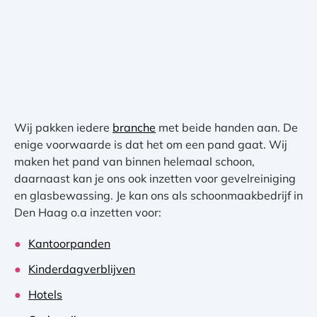
Wij pakken iedere
branche
met beide handen aan. De
enige voorwaarde is dat het om een pand gaat. Wij
maken het pand van binnen helemaal schoon,
daarnaast kan je ons ook inzetten voor gevelreiniging
en glasbewassing. Je kan ons als schoonmaakbedrijf in
Den Haag o.a inzetten voor:
Kantoorpanden
Kinderdagverblijven
Hotels