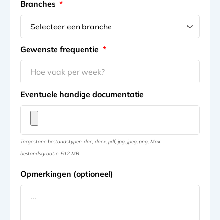
Branches
*
Gewenste frequentie
*
Eventuele handige documentatie
Toegestane bestandstypen: doc, docx, pdf, jpg, jpeg, png, Max.
bestandsgrootte: 512 MB.
Opmerkingen (optioneel)