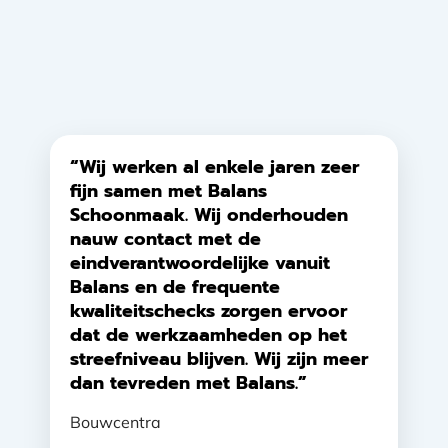
“Wij werken al enkele jaren zeer
fijn samen met Balans
Schoonmaak. Wij onderhouden
nauw contact met de
eindverantwoordelijke vanuit
Balans en de frequente
kwaliteitschecks zorgen ervoor
dat de werkzaamheden op het
streefniveau blijven. Wij zijn meer
dan tevreden met Balans.”
Bouwcentra