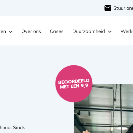
Stuur on
ten
Over ons
Cases
Duurzaamheid
Werke
BEOORDEELD
MET EEN 9,9
houd. Sinds