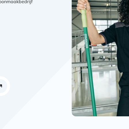
hoonmaakbedrijf