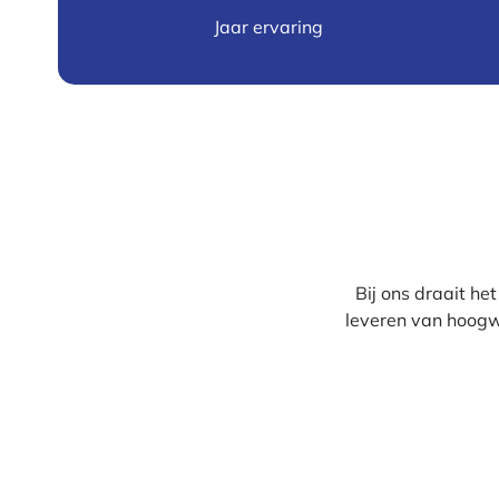
Jaar ervaring
Bij ons draait h
leveren van hoogw