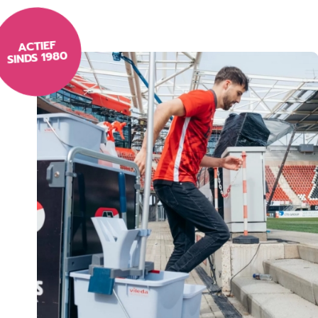
ACTIEF
SINDS 1980