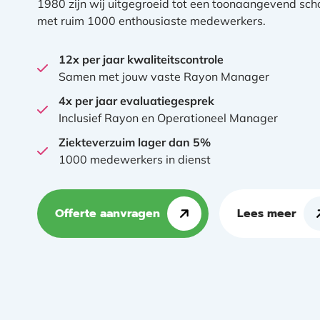
1980 zijn wij uitgegroeid tot een toonaangevend sc
met ruim 1000 enthousiaste medewerkers.
12x per jaar kwaliteitscontrole
Samen met jouw vaste Rayon Manager
4x per jaar evaluatiegesprek
Inclusief Rayon en Operationeel Manager
Ziekteverzuim lager dan 5%
1000 medewerkers in dienst
Offerte aanvragen
Lees meer