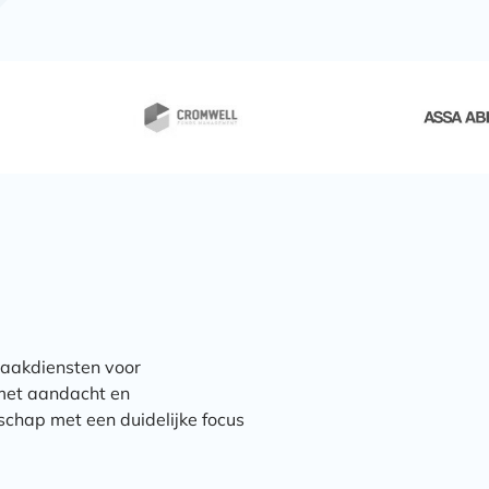
aakdiensten voor
 met aandacht en
chap met een duidelijke focus