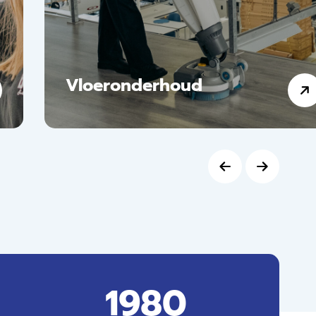
Vloeronderhoud
1980