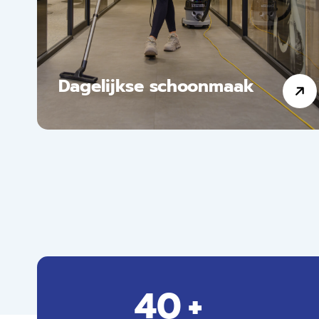
Dagelijkse schoonmaak
40
+