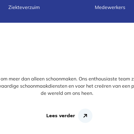
Ziekteverzuim
Medewerkers
et om meer dan alleen schoonmaken. Ons enthousiaste team zet
aardige schoonmaakdiensten en voor het creëren van een p
de wereld om ons heen.
Lees verder