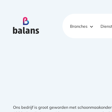
Logo Balans Schoonmaak
Branches
Diens
Ons bedrijf is groot geworden met schoonmaakonder