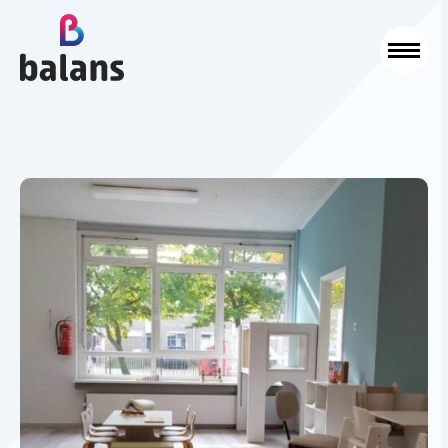
Logo Balans Schoonmaak
Sluit