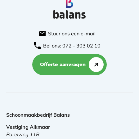
Stuur ons een e-mail
Bel ons: 072 - 303 02 10
Offerte aanvragen
Schoonmaakbedrijf Balans
Vestiging Alkmaar
Parelweg 11B