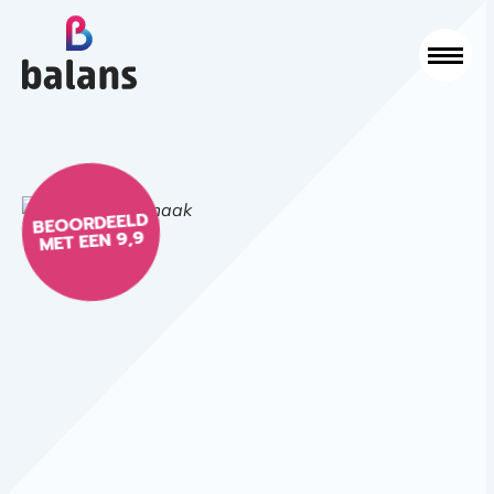
Logo Balans Schoonmaak
Sluit
BEOORDEELD
MET EEN 9,9