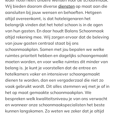
Ieder hotel heeft andere wensen voor de schoonmaak.
Wij bieden daarom diverse
diensten
op maat aan die
aansluiten bij jouw wensen en behoeften. Hetgeen
altijd overeenkomt, is dat hoteleigenaren het
belangrijk vinden dat het hotel schoon is in de ogen
van hun gasten. En daar houdt Balans Schoonmaak
altijd rekening mee. Wij zorgen ervoor dat de beleving
van jouw gasten centraal staat bij ons
schoonmaakplan. Samen met jou bepalen we welke
ruimtes prioriteit hebben en dagelijks schoongemaakt
moeten worden, en voor welke ruimtes dit minder van
belang is. Je kunt je voorstellen dat de entree en
hotelkamers vaker en intensiever schoongemaakt
dienen te worden, dan een vergaderzaal die niet zo
vaak gebruikt wordt. Dit alles stemmen wij met je af in
het op maat gemaakte schoonmaakplan. We
bespreken welk kwaliteitsniveau je van ons verwacht
en wanneer onze schoonmaakspecialisten het beste
kunnen langskomen. Zo weten we zeker dat je altijd