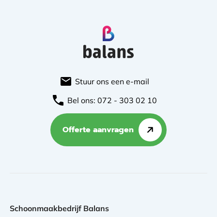
Stuur ons een e-mail
Bel ons: 072 - 303 02 10
Offerte aanvragen
Schoonmaakbedrijf Balans