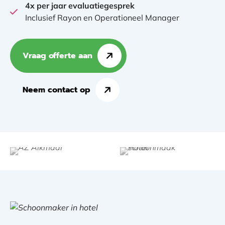
4x per jaar evaluatiegesprek
Inclusief Rayon en Operationeel Manager
Vraag offerte aan
Neem contact op