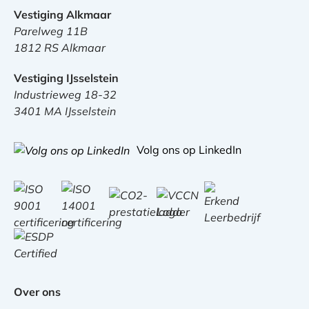
Vestiging Alkmaar
Parelweg 11B
1812 RS Alkmaar
Vestiging IJsselstein
Industrieweg 18-32
3401 MA IJsselstein
Volg ons op LinkedIn
Over ons