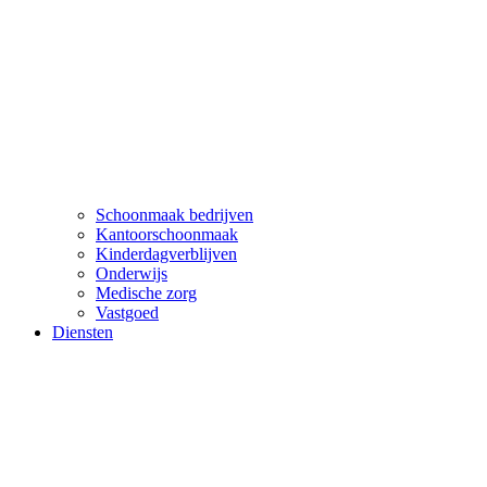
Schoonmaak bedrijven
Kantoorschoonmaak
Kinderdagverblijven
Onderwijs
Medische zorg
Vastgoed
Diensten