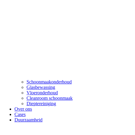
Schoonmaakonderhoud
Glasbewassing
Vloeronderhoud
Cleanroom schoonmaak
Dieptereiniging
Over ons
Cases
Duurzaamheid