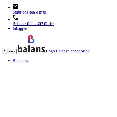
Stuur ons een e-mail
Bel ons: 072 - 303 02 10
Inloggen
Logo Balans Schoonmaak
Sluiten
Branches