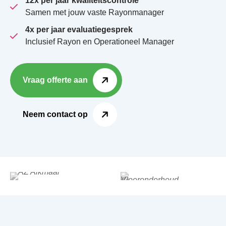
12x per jaar kwaliteitscontrole
Samen met jouw vaste Rayonmanager
4x per jaar evaluatiegesprek
Inclusief Rayon en Operationeel Manager
Vraag offerte aan
Neem contact op