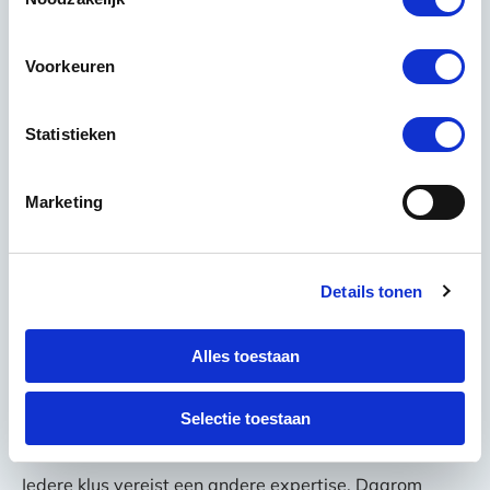
Voorkeuren
Statistieken
Marketing
Details tonen
Alles toestaan
Selectie toestaan
Iedere klus vereist een andere expertise. Daarom