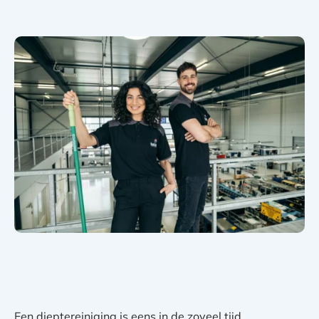
Een dieptereiniging is eens in de zoveel tijd