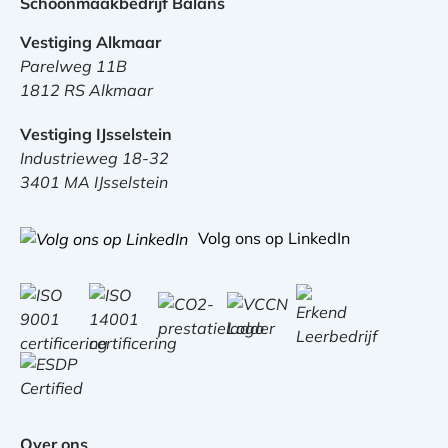
Schoonmaakbedrijf Balans
Vestiging Alkmaar
Parelweg 11B
1812 RS Alkmaar
Vestiging IJsselstein
Industrieweg 18-32
3401 MA IJsselstein
Volg ons op LinkedIn
Over ons