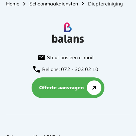
Home
Schoonmaakdiensten
Dieptereiniging
Stuur ons een e-mail
Bel ons: 072 - 303 02 10
Offerte aanvragen