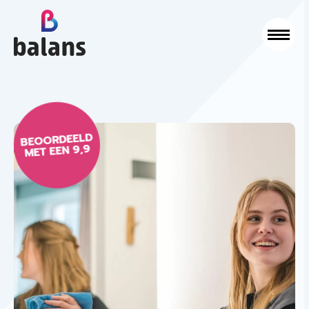
Logo Balans Schoonmaak
Sluit
BEOORDEELD
MET EEN 9,9