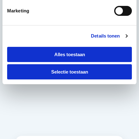
Marketing
Details tonen
Misschien geloof je ons niet?
Alles toestaan
Selectie toestaan