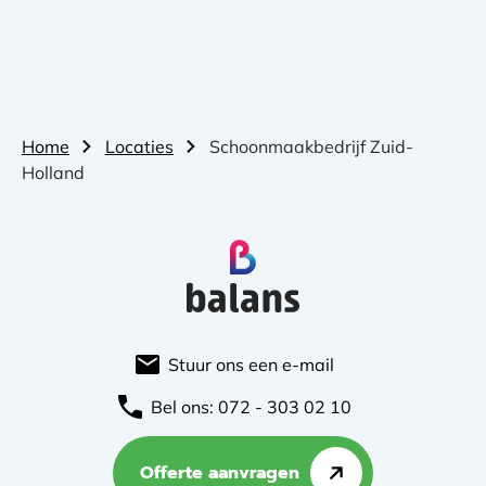
Home
Locaties
Schoonmaakbedrijf Zuid-
Holland
Stuur ons een e-mail
Bel ons: 072 - 303 02 10
Offerte aanvragen