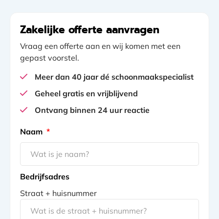
Zakelijke offerte aanvragen
Vraag een offerte aan en wij komen met een
gepast voorstel.
Meer dan 40 jaar dé schoonmaakspecialist
Geheel gratis en vrijblijvend
Ontvang binnen 24 uur reactie
gclid
Naam
*
Bedrijfsadres
Straat + huisnummer