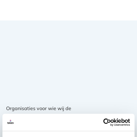
Organisaties voor wie wij de
schoonmaakwerkzaamheden verzorgen zijn meer dan
alleen onze klant. Samen met onze opdrachtgevers
streven we naar om een zo optimaal mogelijke