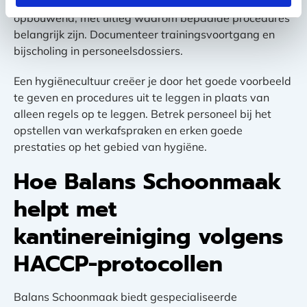
wekelijkse evaluaties. Bespreek fouten direct en
opbouwend, met uitleg waarom bepaalde procedures
belangrijk zijn. Documenteer trainingsvoortgang en
bijscholing in personeelsdossiers.
Een hygiënecultuur creëer je door het goede voorbeeld
te geven en procedures uit te leggen in plaats van
alleen regels op te leggen. Betrek personeel bij het
opstellen van werkafspraken en erken goede
prestaties op het gebied van hygiëne.
Hoe Balans Schoonmaak
helpt met
kantinereiniging volgens
HACCP-protocollen
Balans Schoonmaak biedt gespecialiseerde