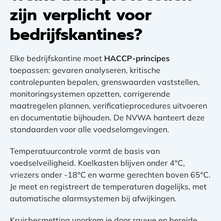
zijn verplicht voor
bedrijfskantines?
Elke bedrijfskantine moet
HACCP-principes
toepassen: gevaren analyseren, kritische
controlepunten bepalen, grenswaarden vaststellen,
monitoringsystemen opzetten, corrigerende
maatregelen plannen, verificatieprocedures uitvoeren
en documentatie bijhouden. De NVWA hanteert deze
standaarden voor alle voedselomgevingen.
Temperatuurcontrole vormt de basis van
voedselveiligheid. Koelkasten blijven onder 4°C,
vriezers onder -18°C en warme gerechten boven 65°C.
Je meet en registreert de temperaturen dagelijks, met
automatische alarmsystemen bij afwijkingen.
Kruisbesmetting voorkom je door rauwe en bereide