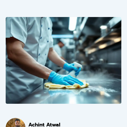
Achint Atwal