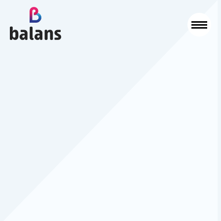
Logo Balans Schoonmaak
Sluit