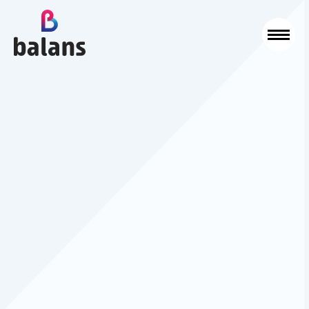
Logo Balans Schoonmaak
Sluit