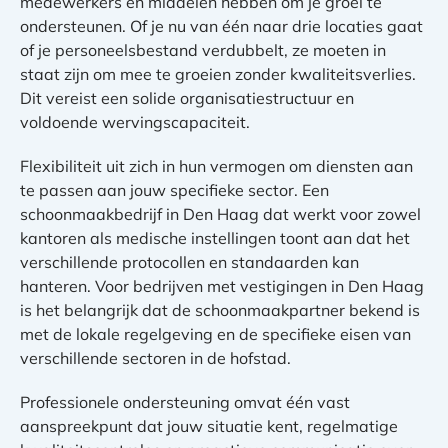
medewerkers en middelen hebben om je groei te
ondersteunen. Of je nu van één naar drie locaties gaat
of je personeelsbestand verdubbelt, ze moeten in
staat zijn om mee te groeien zonder kwaliteitsverlies.
Dit vereist een solide organisatiestructuur en
voldoende wervingscapaciteit.
Flexibiliteit uit zich in hun vermogen om diensten aan
te passen aan jouw specifieke sector. Een
schoonmaakbedrijf in Den Haag dat werkt voor zowel
kantoren als medische instellingen toont aan dat het
verschillende protocollen en standaarden kan
hanteren. Voor bedrijven met vestigingen in Den Haag
is het belangrijk dat de schoonmaakpartner bekend is
met de lokale regelgeving en de specifieke eisen van
verschillende sectoren in de hofstad.
Professionele ondersteuning omvat één vast
aanspreekpunt dat jouw situatie kent, regelmatige