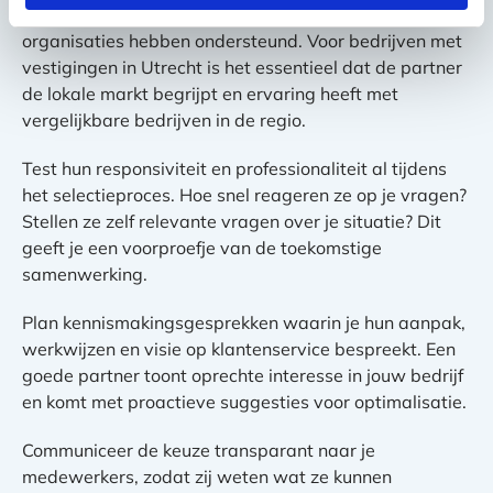
concrete voorbeelden van hoe ze andere groeiende
organisaties hebben ondersteund. Voor bedrijven met
vestigingen in Utrecht is het essentieel dat de partner
de lokale markt begrijpt en ervaring heeft met
vergelijkbare bedrijven in de regio.
Test hun responsiviteit en professionaliteit al tijdens
het selectieproces. Hoe snel reageren ze op je vragen?
Stellen ze zelf relevante vragen over je situatie? Dit
geeft je een voorproefje van de toekomstige
samenwerking.
Plan kennismakingsgesprekken waarin je hun aanpak,
werkwijzen en visie op klantenservice bespreekt. Een
goede partner toont oprechte interesse in jouw bedrijf
en komt met proactieve suggesties voor optimalisatie.
Communiceer de keuze transparant naar je
medewerkers, zodat zij weten wat ze kunnen