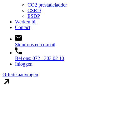
CO2 prestatieladder
CSRD
ESDP
Werken bij
Contact
Stuur ons een e-mail
Bel ons: 072 - 303 02 10
Inloggen
Offerte aanvragen