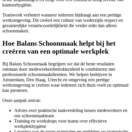
kantoorhygiëne.
Teamwork verbetert wanneer iedereen bijdraagt aan een prettige
werkomgeving. Dit creëert een cultuur van wederzijds respect en
gezamenlijke verantwoordelijkheid die verder reikt dan alleen
schoonmaken.
Hoe Balans Schoonmaak helpt bij het
creëren van een optimale werkplek
Bij Balans Schoonmaak begrijpen we dat de beste resultaten
ontstaan door medewerkersbetrokkenheid te combineren met
professionele schoonmaakdiensten. We helpen bedrijven in
Amsterdam, Den Haag, Utrecht en omgeving een prettige
werkomgeving te creëren waar iedereen zich thuis voelt en optimaal
kan presteren.
Onze aanpak omvat:
Advies over praktische taakverdeling tussen medewerkers en
ons schoonmaakteam
Training en workshops voor teams over effectieve
werkplekhygiëne
Levering van de juiste materialen en middelen op strategische