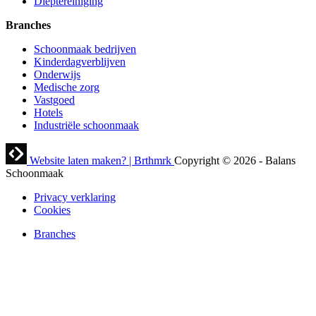
Dieptereiniging
Branches
Schoonmaak bedrijven
Kinderdagverblijven
Onderwijs
Medische zorg
Vastgoed
Hotels
Industriële schoonmaak
Website laten maken? | Brthmrk
Copyright © 2026
-
Balans
Schoonmaak
Privacy verklaring
Cookies
Branches