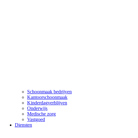
Schoonmaak bedrijven
Kantoorschoonmaak
Kinderdagverblijven
Onderwijs
Medische zorg
Vastgoed
Diensten