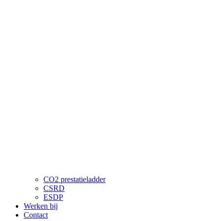
CO2 prestatieladder
CSRD
ESDP
Werken bij
Contact