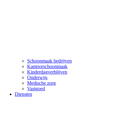
Schoonmaak bedrijven
Kantoorschoonmaak
Kinderdagverblijven
Onderwijs
Medische zorg
Vastgoed
Diensten