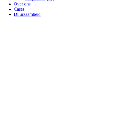
Over ons
Cases
Duurzaamheid