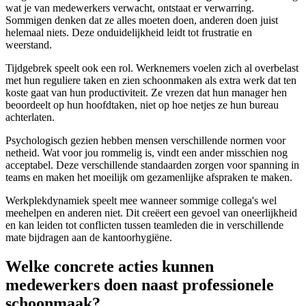
wat je van medewerkers verwacht, ontstaat er verwarring.
Sommigen denken dat ze alles moeten doen, anderen doen juist
helemaal niets. Deze onduidelijkheid leidt tot frustratie en
weerstand.
Tijdgebrek speelt ook een rol. Werknemers voelen zich al overbelast
met hun reguliere taken en zien schoonmaken als extra werk dat ten
koste gaat van hun productiviteit. Ze vrezen dat hun manager hen
beoordeelt op hun hoofdtaken, niet op hoe netjes ze hun bureau
achterlaten.
Psychologisch gezien hebben mensen verschillende normen voor
netheid. Wat voor jou rommelig is, vindt een ander misschien nog
acceptabel. Deze verschillende standaarden zorgen voor spanning in
teams en maken het moeilijk om gezamenlijke afspraken te maken.
Werkplekdynamiek speelt mee wanneer sommige collega's wel
meehelpen en anderen niet. Dit creëert een gevoel van oneerlijkheid
en kan leiden tot conflicten tussen teamleden die in verschillende
mate bijdragen aan de kantoorhygiëne.
Welke concrete acties kunnen
medewerkers doen naast professionele
schoonmaak?