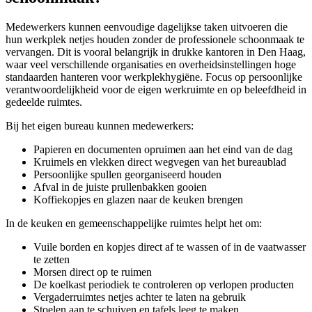
Medewerkers kunnen eenvoudige dagelijkse taken uitvoeren die
hun werkplek netjes houden zonder de professionele schoonmaak te
vervangen. Dit is vooral belangrijk in drukke kantoren in Den Haag,
waar veel verschillende organisaties en overheidsinstellingen hoge
standaarden hanteren voor werkplekhygiëne. Focus op persoonlijke
verantwoordelijkheid voor de eigen werkruimte en op beleefdheid in
gedeelde ruimtes.
Bij het eigen bureau kunnen medewerkers:
Papieren en documenten opruimen aan het eind van de dag
Kruimels en vlekken direct wegvegen van het bureaublad
Persoonlijke spullen georganiseerd houden
Afval in de juiste prullenbakken gooien
Koffiekopjes en glazen naar de keuken brengen
In de keuken en gemeenschappelijke ruimtes helpt het om:
Vuile borden en kopjes direct af te wassen of in de vaatwasser
te zetten
Morsen direct op te ruimen
De koelkast periodiek te controleren op verlopen producten
Vergaderruimtes netjes achter te laten na gebruik
Stoelen aan te schuiven en tafels leeg te maken