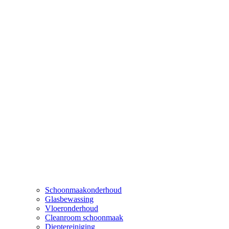
Schoonmaakonderhoud
Glasbewassing
Vloeronderhoud
Cleanroom schoonmaak
Dieptereiniging