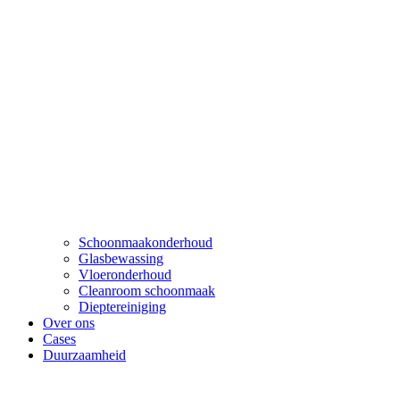
Schoonmaakonderhoud
Glasbewassing
Vloeronderhoud
Cleanroom schoonmaak
Dieptereiniging
Over ons
Cases
Duurzaamheid