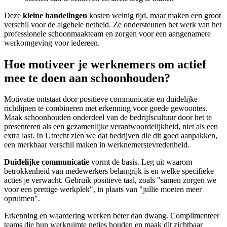
Deze
kleine handelingen
kosten weinig tijd, maar maken een groot
verschil voor de algehele netheid. Ze ondersteunen het werk van het
professionele schoonmaakteam en zorgen voor een aangenamere
werkomgeving voor iedereen.
Hoe motiveer je werknemers om actief
mee te doen aan schoonhouden?
Motivatie ontstaat door positieve communicatie en duidelijke
richtlijnen te combineren met erkenning voor goede gewoontes.
Maak schoonhouden onderdeel van de bedrijfscultuur door het te
presenteren als een gezamenlijke verantwoordelijkheid, niet als een
extra last. In Utrecht zien we dat bedrijven die dit goed aanpakken,
een merkbaar verschil maken in werknemerstevredenheid.
Duidelijke communicatie
vormt de basis. Leg uit waarom
betrokkenheid van medewerkers belangrijk is en welke specifieke
acties je verwacht. Gebruik positieve taal, zoals "samen zorgen we
voor een prettige werkplek", in plaats van "jullie moeten meer
opruimen".
Erkenning en waardering werken beter dan dwang. Complimenteer
teams die hun werkruimte netjes houden en maak dit zichtbaar