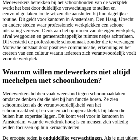
Medewerkers betrekken bij het schoonhouden van de werkplek
werkt het best door duidelijke verwachtingen te stellen en
eenvoudige taken toe te wijzen die aansluiten bij hun dagelijkse
routine. Dit geldt voor kantoren in Amsterdam, Den Haag, Utrecht
en andere steden waar professionele werkplekken een schone
uitstraling vereisen. Denk aan het opruimen van de eigen werkplek,
afval weggooien en gemeenschappelijke ruimtes netjes achterlaten.
Dit versterkt de professionele schoonmaak zonder die te vervangen.
Motivatie ontstaat door positieve communicatie, erkenning en het
creëren van een cultuur waarin iedereen zich verantwoordelijk voelt
voor de werkplek.
Waarom willen medewerkers niet altijd
meehelpen met schoonhouden?
Medewerkers hebben vaak weerstand tegen schoonmaaktaken
omdat ze denken dat die niet bij hun functie horen. Ze zien
schoonmaken als de verantwoordelijkheid van het
schoonmaakbedrijf en voelen zich ongemakkelijk bij taken die
buiten hun expertise liggen. Dit komt veel voor in kantoren in
Amsterdam, waar de werkdruk hoog is en mensen zich volledig
willen focussen op hun kernactiviteiten.
De grootste reden is
onduidelijke verwachtingen
. Als je niet uitlegt