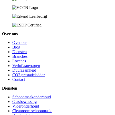
Over ons
Over ons
Blog
Diensten
Branches
Locaties
Verlof aanvragen
Duurzaamheid
CO2 prestatieladder
Contact
Diensten
Schoonmaakonderhoud
Glasbewassing
Vloeronderhoud
Cleanroom schoonmaak