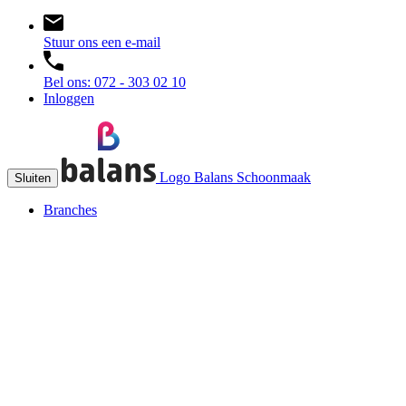
Stuur ons een e-mail
Bel ons: 072 - 303 02 10
Inloggen
Logo Balans Schoonmaak
Sluiten
Branches