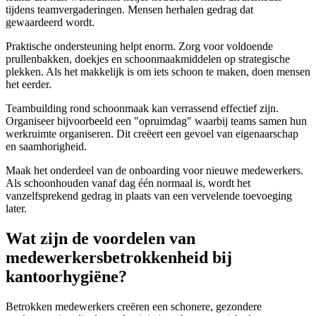
tijdens teamvergaderingen. Mensen herhalen gedrag dat
gewaardeerd wordt.
Praktische ondersteuning helpt enorm. Zorg voor voldoende
prullenbakken, doekjes en schoonmaakmiddelen op strategische
plekken. Als het makkelijk is om iets schoon te maken, doen mensen
het eerder.
Teambuilding rond schoonmaak kan verrassend effectief zijn.
Organiseer bijvoorbeeld een "opruimdag" waarbij teams samen hun
werkruimte organiseren. Dit creëert een gevoel van eigenaarschap
en saamhorigheid.
Maak het onderdeel van de onboarding voor nieuwe medewerkers.
Als schoonhouden vanaf dag één normaal is, wordt het
vanzelfsprekend gedrag in plaats van een vervelende toevoeging
later.
Wat zijn de voordelen van
medewerkersbetrokkenheid bij
kantoorhygiëne?
Betrokken medewerkers creëren een schonere, gezondere