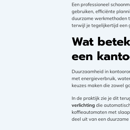
Een professioneel schoonma
gebruiken, efficiënte plann
duurzame werkmethoden toe 
terwijl je tegelijkertijd 
Wat betek
een kant
Duurzaamheid in kantoorom
met energieverbruik, wate
keuzes maken die zowel goe
In de praktijk zie je dit t
verlichting
die automatisch 
koffieautomaten met slaap
deel uit van een duurzame