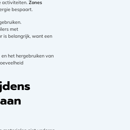
 activiteiten.
Zones
ergie bespaart.
gebruiken.
ilers met
 is belangrijk, want een
 en het hergebruiken van
hoeveelheid
jdens
 aan