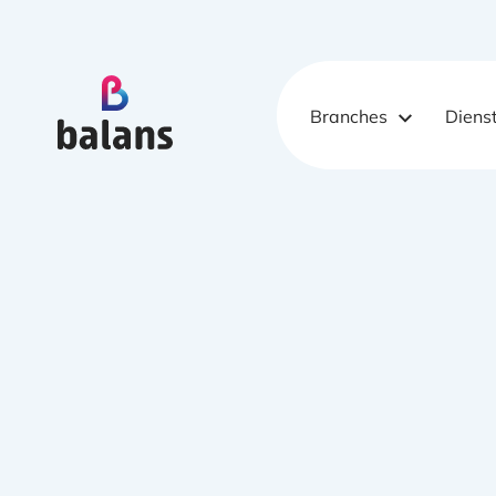
Logo Balans Schoonmaak
Branches
Diens