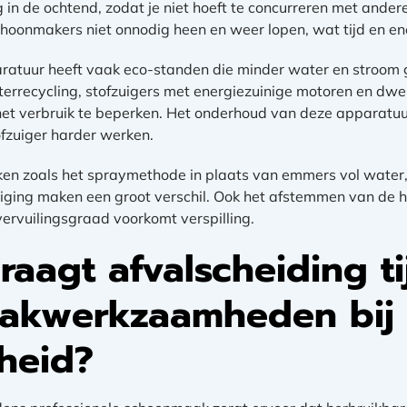
 in de ochtend, zodat je niet hoeft te concurreren met andere
choonmakers niet onnodig heen en weer lopen, wat tijd en en
tuur heeft vaak eco-standen die minder water en stroom 
errecycling, stofzuigers met energiezuinige motoren en dwe
het verbruik te beperken. Het onderhoud van deze apparatuur
tofzuiger harder werken.
n zoals het spraymethode in plaats van emmers vol water,
niging maken een groot verschil. Ook het afstemmen van de 
rvuilingsgraad voorkomt verspilling.
aagt afvalscheiding ti
akwerkzaamheden bij
heid?