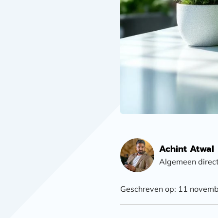
Achint Atwal
Algemeen direc
Geschreven op: 11 novem