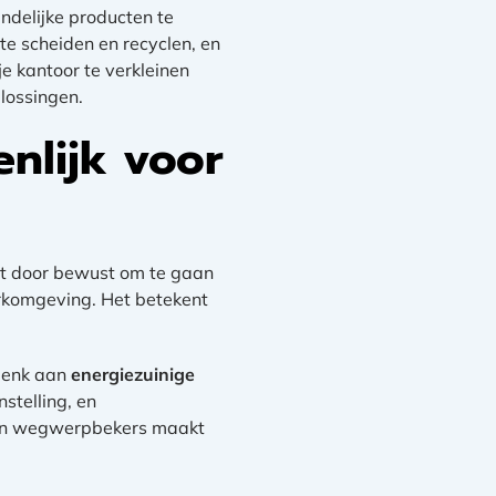
ndelijke producten te
te scheiden en recyclen, en
e kantoor te verkleinen
lossingen.
nlijk voor
ct door bewust om te gaan
erkomgeving. Het betekent
 Denk aan
energiezuinige
stelling, en
 van wegwerpbekers maakt