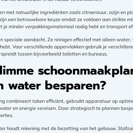
n met natuurlijke ingrediënten zoals citroenzuur, azijn en p
zijn een betrouwbare keuze omdat ze voldoen aan strikte mil
 je minder verpakkingsmateriaal nodig hebt en transport eff
n speciale aandacht. Ze reinigen effectief met alleen water
ebt. Voor verschillende oppervlakken gebruik je verschillend
spreidt tussen bijvoorbeeld toiletten en bureaus.
slimme schoonmaakpla
n water besparen?
 combineert taken efficiënt, gebruikt apparatuur op optima
water en energie vereisen. Door strategisch te plannen bespa
erlies.
r houdt rekening met de bezetting van het gebouw. Stofzuig