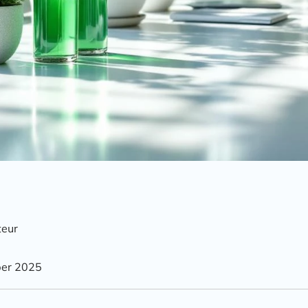
teur
ber 2025