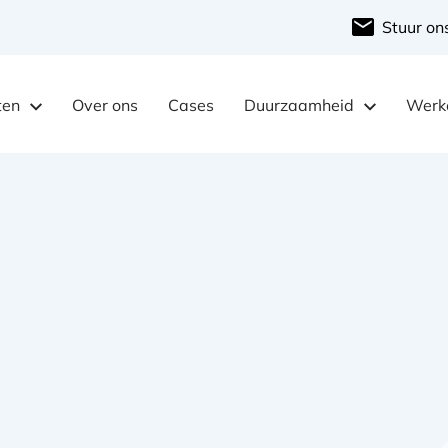
Stuur on
ten
Over ons
Cases
Duurzaamheid
Werke