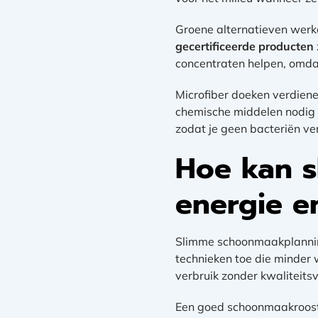
Groene alternatieven werke
gecertificeerde producten
concentraten helpen, omdat
Microfiber doeken verdiene
chemische middelen nodig h
zodat je geen bacteriën ver
Hoe kan 
energie e
Slimme schoonmaakplanning
technieken toe die minder 
verbruik zonder kwaliteitsv
Een goed schoonmaakrooste