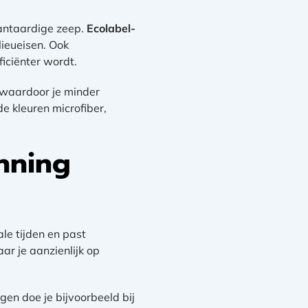
lantaardige zeep.
Ecolabel-
ieueisen. Ook
iciënter wordt.
, waardoor je minder
e kleuren microfiber,
nning
le tijden en past
ar je aanzienlijk op
en doe je bijvoorbeeld bij