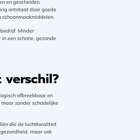
ken en gescheiden
ing ontstaat door goede
n in schoonmaakmiddelen.
bedrijf. Minder
r in een schone, gezonde
verschil?
logisch afbreekbaar en
n, maar zonder schadelijke
ën die de luchtkwaliteit
je gezondheid, maar ook