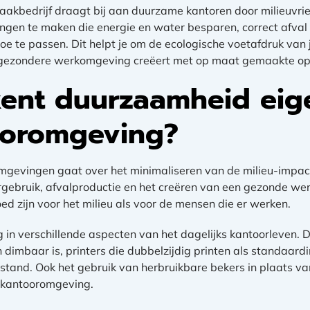
akbedrijf draagt bij aan duurzame kantoren door milieuvrie
ingen te maken die energie en water besparen, correct afval 
te passen. Dit helpt je om de ecologische voetafdruk van j
een gezondere werkomgeving creëert met op maat gemaakte op
ent duurzaamheid eige
ooromgeving?
gevingen gaat over het minimaliseren van de milieu-impa
rgebruik, afvalproductie en het creëren van een gezonde w
d zijn voor het milieu als voor de mensen die er werken.
erug in verschillende aspecten van het dagelijks kantoorleven.
dimbaar is, printers die dubbelzijdig printen als standaardin
stand. Ook het gebruik van herbruikbare bekers in plaats
 kantooromgeving.