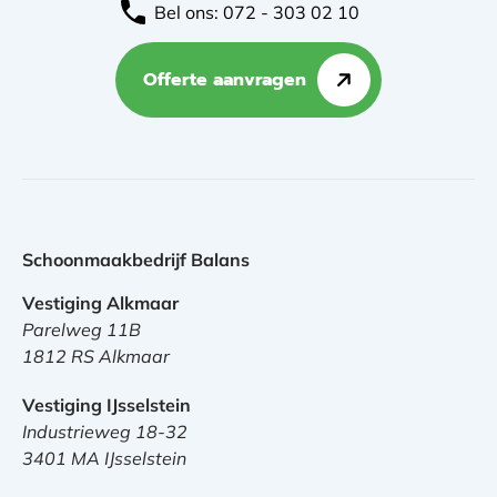
Bel ons: 072 - 303 02 10
Offerte aanvragen
Schoonmaakbedrijf Balans
Vestiging Alkmaar
Parelweg 11B
1812 RS Alkmaar
Vestiging IJsselstein
Industrieweg 18-32
3401 MA IJsselstein