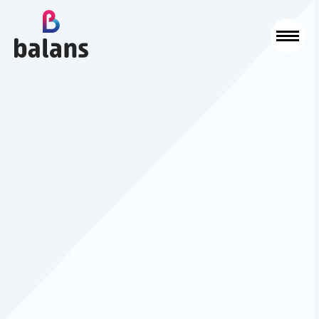
Logo Balans Schoonmaak
Sluit