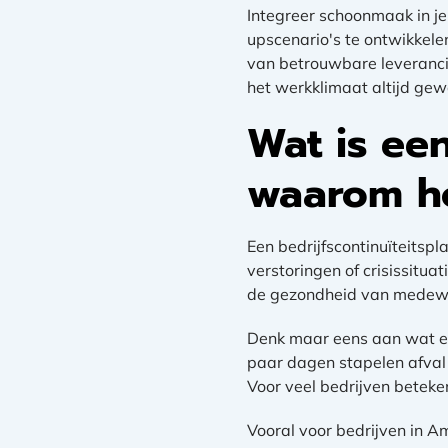
Integreer schoonmaak in je 
upscenario's te ontwikkele
van betrouwbare leveranci
het werkklimaat altijd gewa
Wat is een
waarom ho
Een bedrijfscontinuïteitspla
verstoringen of crisissitu
de gezondheid van medewerk
Denk maar eens aan wat er
paar dagen stapelen afval
Voor veel bedrijven beteke
Vooral voor bedrijven in 