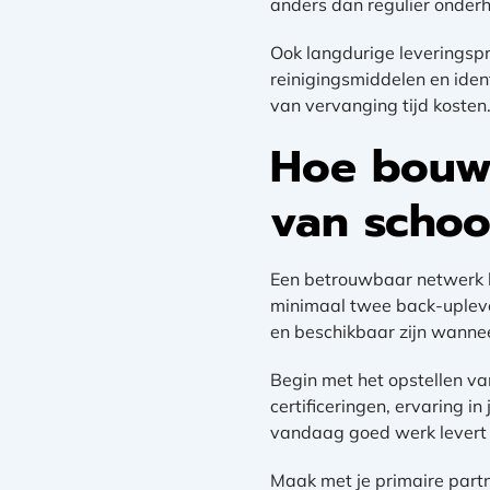
anders dan regulier onder
Ook langdurige leveringsp
reinigingsmiddelen en ident
van vervanging tijd kosten
Hoe bouw
van scho
Een betrouwbaar netwerk 
minimaal twee back-uplever
en beschikbaar zijn wannee
Begin met het opstellen v
certificeringen, ervaring i
vandaag goed werk levert ma
Maak met je primaire partn