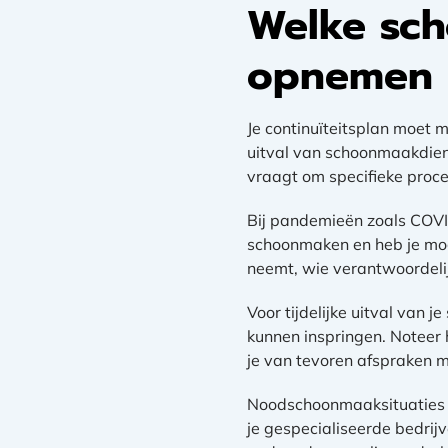
Welke sch
opnemen i
Je continuïteitsplan moet 
uitval van schoonmaakdien
vraagt om specifieke proce
Bij pandemieën zoals COVI
schoonmaken en heb je moge
neemt, wie verantwoordelijk
Voor tijdelijke uitval van 
kunnen inspringen. Noteer
je van tevoren afspraken 
Noodschoonmaaksituaties k
je gespecialiseerde bedrij