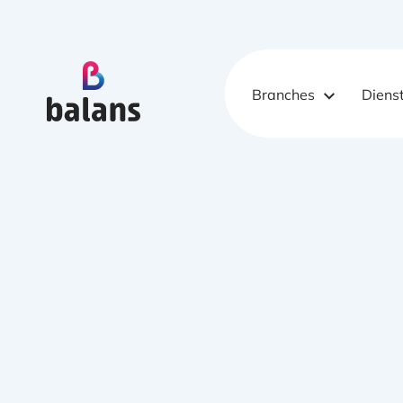
Logo Balans Schoonmaak
Branches
Diens