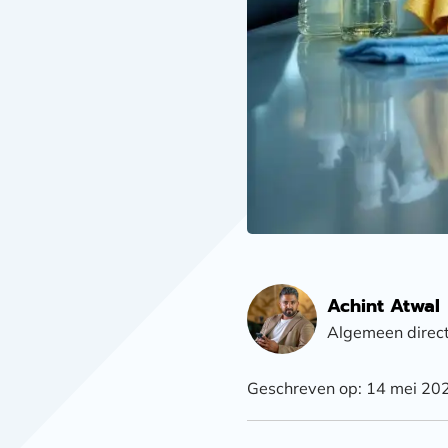
Achint Atwal
Algemeen direc
Geschreven op: 14 mei 20