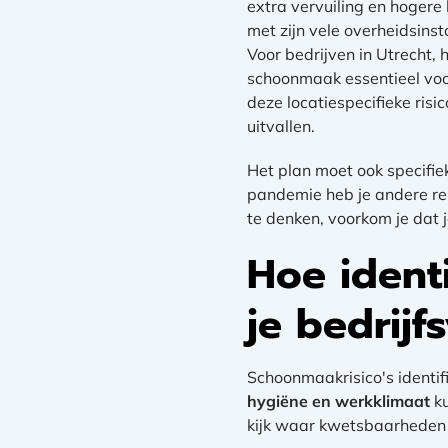
extra vervuiling en hogere
met zijn vele overheidsinsta
Voor bedrijven in Utrecht,
schoonmaak essentieel voor
deze locatiespecifieke ris
uitvallen.
Het plan moet ook specifie
pandemie heb je andere rei
te denken, voorkom je dat 
Hoe identi
je bedrij
Schoonmaakrisico's identifi
hygiëne en werkklimaat
ku
kijk waar kwetsbaarheden zi