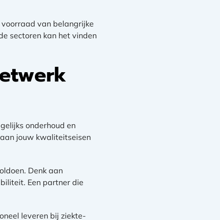
 voorraad van belangrijke
rde sectoren kan het vinden
netwerk
gelijks onderhoud en
 aan jouw kwaliteitseisen
voldoen. Denk aan
iliteit. Een partner die
eel leveren bij ziekte-