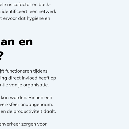
le risicofactor en back-
identificeert, een netwerk
t ervoor dat hygiëne en
lan en
?
jft functioneren tijdens
ing
direct invloed heeft op
tie van je organisatie.
t kan worden. Binnen een
e werksfeer onaangenaam.
en de productiviteit daalt.
enverkeer zorgen voor