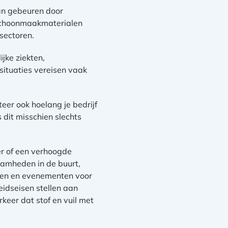
kan gebeuren door
schoonmaakmaterialen
 sectoren.
jke ziekten,
situaties vereisen vaak
eer ook hoelang je bedrijf
dit misschien slechts
er of een verhoogde
amheden in de buurt,
sten en evenementen voor
eidseisen stellen aan
eer dat stof en vuil met