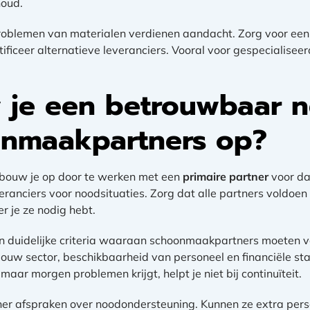
houd.
roblemen van materialen verdienen aandacht. Zorg voor een
ificeer alternatieve leveranciers. Vooral voor gespecialisee
.
 je een betrouwbaar 
onmaakpartners op?
bouw je op door te werken met een
primaire partner
voor da
anciers voor noodsituaties. Zorg dat alle partners voldoen
r je ze nodig hebt.
an duidelijke criteria waaraan schoonmaakpartners moeten 
n jouw sector, beschikbaarheid van personeel en financiële stab
ar morgen problemen krijgt, helpt je niet bij continuïteit.
er afspraken over noodondersteuning. Kunnen ze extra person