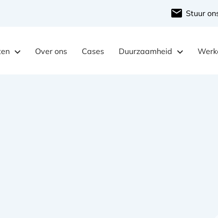
Stuur on
ten
Over ons
Cases
Duurzaamheid
Werke