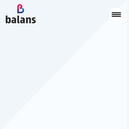
Logo Balans Schoonmaak
Sluit