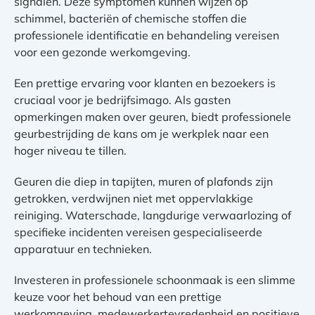
signalen. Deze symptomen kunnen wijzen op
schimmel, bacteriën of chemische stoffen die
professionele identificatie en behandeling vereisen
voor een gezonde werkomgeving.
Een prettige ervaring voor klanten en bezoekers is
cruciaal voor je bedrijfsimago. Als gasten
opmerkingen maken over geuren, biedt professionele
geurbestrijding de kans om je werkplek naar een
hoger niveau te tillen.
Geuren die diep in tapijten, muren of plafonds zijn
getrokken, verdwijnen niet met oppervlakkige
reiniging. Waterschade, langdurige verwaarlozing of
specifieke incidenten vereisen gespecialiseerde
apparatuur en technieken.
Investeren in professionele schoonmaak is een slimme
keuze voor het behoud van een prettige
werkomgeving, medewerkertevredenheid en positieve