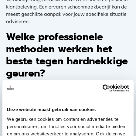
klantbeleving. Een ervaren schoonmaakbedrijf kan de
meest geschikte aanpak voor jouw specifieke situatie
adviseren.
Welke professionele
methoden werken het
beste tegen hardnekkige
geuren?
Ozonbehandeling, dieptereiniging van tapijten,
gespecialiseerde schoonmaakmiddelen,
luchtzuivering en ventilatiereiniging
zijn de meest
effectieve professionele methoden. Elke techniek richt
Deze website maakt gebruik van cookies
zich op specifieke geurtypen en -bronnen voor
We gebruiken cookies om content en advertenties te
optimale resultaten.
personaliseren, om functies voor social media te bieden
en om ons websiteverkeer te analyseren. Ook delen we