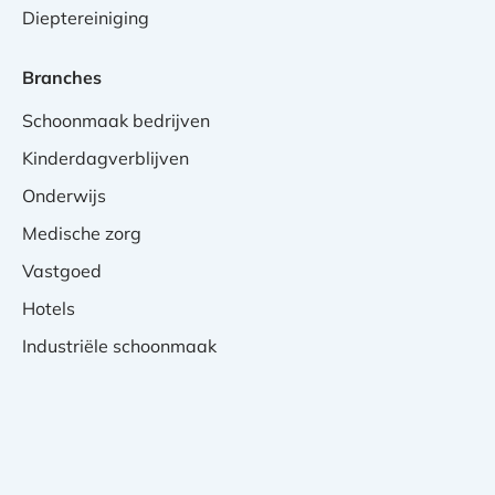
Dieptereiniging
Branches
Schoonmaak bedrijven
Kinderdagverblijven
Onderwijs
Medische zorg
Vastgoed
Hotels
Industriële schoonmaak