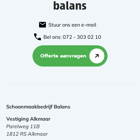
Stuur ons een e-mail
Bel ons: 072 - 303 02 10
Offerte aanvragen
Schoonmaakbedrijf Balans
Vestiging Alkmaar
Parelweg 11B
1812 RS Alkmaar