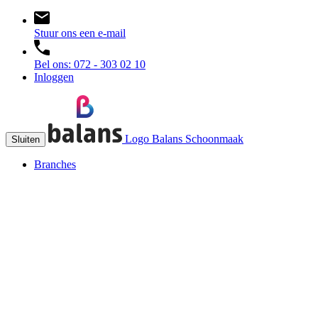
Stuur ons een e-mail
Bel ons: 072 - 303 02 10
Inloggen
Logo Balans Schoonmaak
Sluiten
Branches