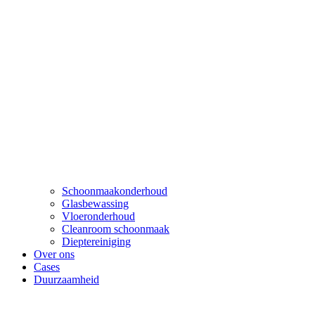
Schoonmaakonderhoud
Glasbewassing
Vloeronderhoud
Cleanroom schoonmaak
Dieptereiniging
Over ons
Cases
Duurzaamheid