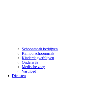
Schoonmaak bedrijven
Kantoorschoonmaak
Kinderdagverblijven
Onderwijs
Medische zorg
Vastgoed
Diensten