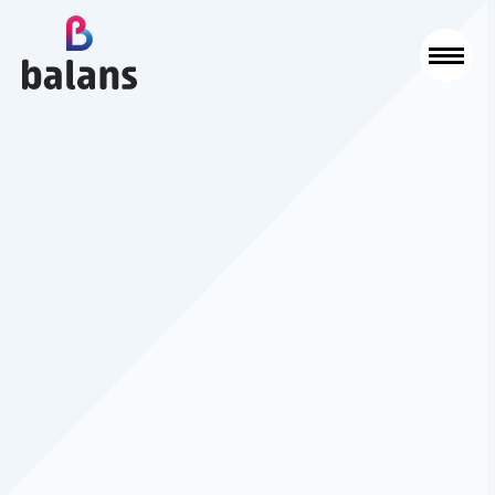
Logo Balans Schoonmaak
Sluit