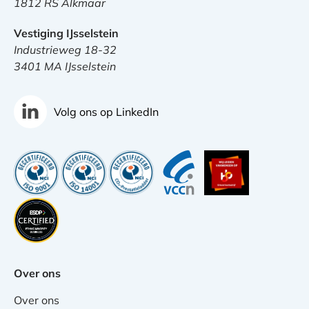
1812 RS Alkmaar
Vestiging IJsselstein
Industrieweg 18-32
3401 MA IJsselstein
Volg ons op LinkedIn
Over ons
Over ons