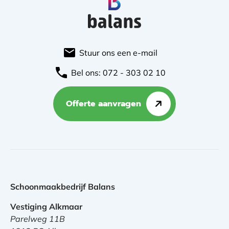
Stuur ons een e-mail
Bel ons: 072 - 303 02 10
Offerte aanvragen
Schoonmaakbedrijf Balans
Vestiging Alkmaar
Parelweg 11B