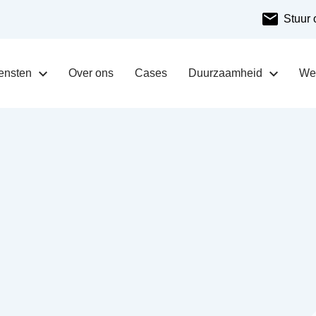
Stuur 
ensten
Over ons
Cases
Duurzaamheid
Wer