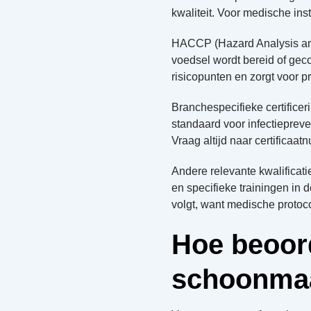
kwaliteit. Voor medische ins
HACCP (Hazard Analysis and 
voedsel wordt bereid of gec
risicopunten en zorgt voor 
Branchespecifieke certificer
standaard voor infectiepreve
Vraag altijd naar certificaa
Andere relevante kwalificat
en specifieke trainingen in 
volgt, want medische protoc
Hoe beoord
schoonmaa