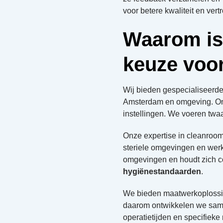
voor betere kwaliteit en vert
Waarom is
keuze voor
Wij bieden gespecialiseerd
Amsterdam en omgeving. Ons 
instellingen. We voeren twaa
Onze expertise in cleanroom
steriele omgevingen en werk
omgevingen en houdt zich co
hygiënestandaarden
.
We bieden maatwerkoplossinge
daarom ontwikkelen we same
operatietijden en specifieke 