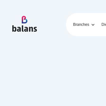
Logo Balans Schoonmaak
Branches
Di