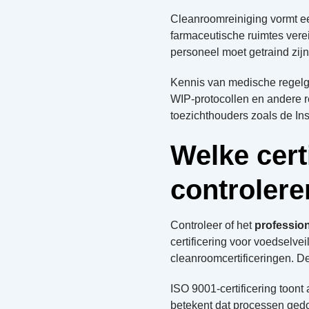
Cleanroomreiniging vormt e
farmaceutische ruimtes verei
personeel moet getraind zijn
Kennis van medische regelg
WIP-protocollen en andere 
toezichthouders zoals de I
Welke cert
controler
Controleer of het
professio
certificering voor voedselve
cleanroomcertificeringen. Dez
ISO 9001-certificering toont
betekent dat processen ged