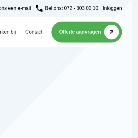
ons een e-mail
Bel ons: 072 - 303 02 10
Inloggen
Offerte aanvragen
ken bij
Contact