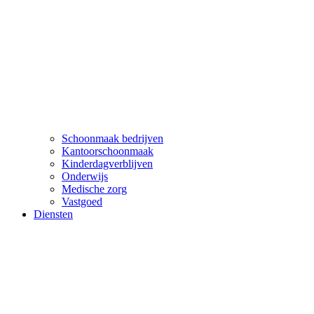
Schoonmaak bedrijven
Kantoorschoonmaak
Kinderdagverblijven
Onderwijs
Medische zorg
Vastgoed
Diensten