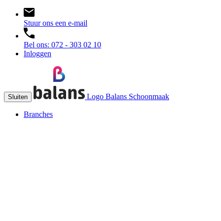
Stuur ons een e-mail
Bel ons: 072 - 303 02 10
Inloggen
Logo Balans Schoonmaak
Sluiten
Branches