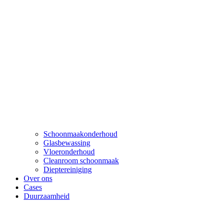
Schoonmaakonderhoud
Glasbewassing
Vloeronderhoud
Cleanroom schoonmaak
Dieptereiniging
Over ons
Cases
Duurzaamheid