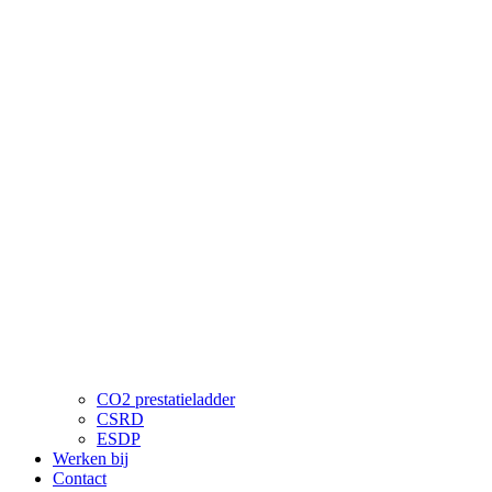
CO2 prestatieladder
CSRD
ESDP
Werken bij
Contact