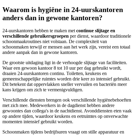
Waarom is hygiëne in 24-uurskantoren
anders dan in gewone kantoren?
24-uurskantoren hebben te maken met
continue slijtage en
verschillende gebruikersgroepen
per dienst, waardoor traditionele
schoonmaakroutines niet volstaan. De complexiteit van
schoonmaken terwijl er mensen aan het werk zijn, vereist een totaal
andere aanpak dan in gewone kantoren.
De grootste uitdaging ligt in de verhoogde slijtage van faciliteiten.
Waar een gewoon kantoor 8 tot 10 uur per dag gebruikt wordt,
draaien 24-uurskantoren continu. Toiletten, keukens en
gemeenschappelijke ruimtes worden drie keer zo intensief gebruikt.
Dit betekent dat oppervlakken sneller vervuilen en bacteriën meer
kans krijgen om zich te vermenigvuldigen.
Verschillende diensten brengen ook verschillende hygiënebehoeften
met zich mee. Medewerkers in de dagdienst hebben andere
gewoontes dan collega's in de nachtdienst. Avonddiensten eten vaak
op andere tijden, waardoor keukens en eetruimtes op onverwachte
momenten intensief gebruikt worden.
Schoonmaken tijdens bedrijfsuren vraagt om stille apparatuur en