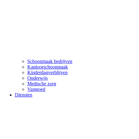
Schoonmaak bedrijven
Kantoorschoonmaak
Kinderdagverblijven
Onderwijs
Medische zorg
Vastgoed
Diensten