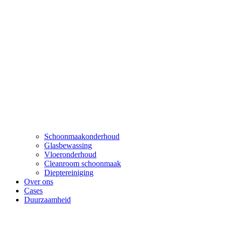
Schoonmaakonderhoud
Glasbewassing
Vloeronderhoud
Cleanroom schoonmaak
Dieptereiniging
Over ons
Cases
Duurzaamheid