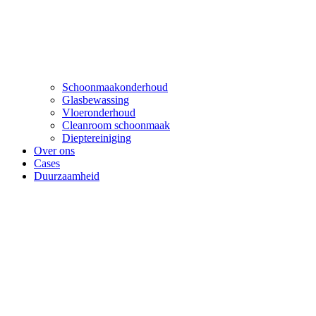
Schoonmaakonderhoud
Glasbewassing
Vloeronderhoud
Cleanroom schoonmaak
Dieptereiniging
Over ons
Cases
Duurzaamheid