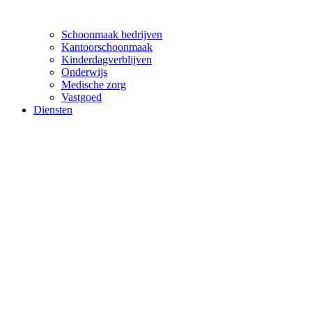
Schoonmaak bedrijven
Kantoorschoonmaak
Kinderdagverblijven
Onderwijs
Medische zorg
Vastgoed
Diensten