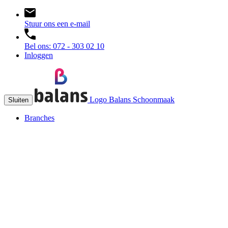
Stuur ons een e-mail
Bel ons: 072 - 303 02 10
Inloggen
Logo Balans Schoonmaak
Sluiten
Branches