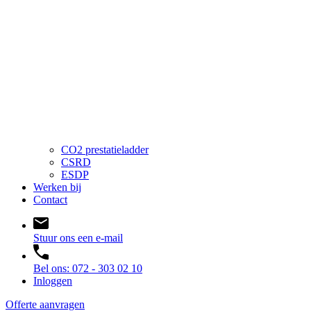
CO2 prestatieladder
CSRD
ESDP
Werken bij
Contact
Stuur ons een e-mail
Bel ons: 072 - 303 02 10
Inloggen
Offerte aanvragen