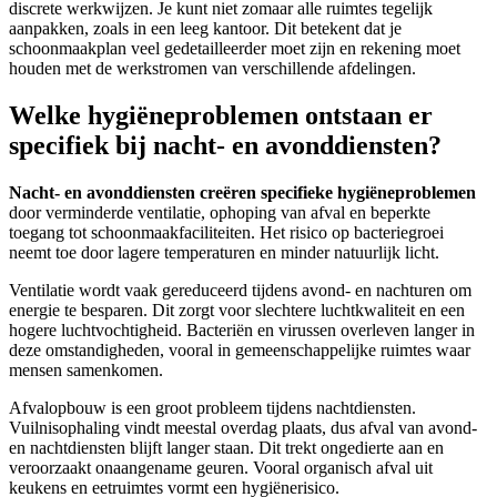
discrete werkwijzen. Je kunt niet zomaar alle ruimtes tegelijk
aanpakken, zoals in een leeg kantoor. Dit betekent dat je
schoonmaakplan veel gedetailleerder moet zijn en rekening moet
houden met de werkstromen van verschillende afdelingen.
Welke hygiëneproblemen ontstaan er
specifiek bij nacht- en avonddiensten?
Nacht- en avonddiensten creëren specifieke hygiëneproblemen
door verminderde ventilatie, ophoping van afval en beperkte
toegang tot schoonmaakfaciliteiten. Het risico op bacteriegroei
neemt toe door lagere temperaturen en minder natuurlijk licht.
Ventilatie wordt vaak gereduceerd tijdens avond- en nachturen om
energie te besparen. Dit zorgt voor slechtere luchtkwaliteit en een
hogere luchtvochtigheid. Bacteriën en virussen overleven langer in
deze omstandigheden, vooral in gemeenschappelijke ruimtes waar
mensen samenkomen.
Afvalopbouw is een groot probleem tijdens nachtdiensten.
Vuilnisophaling vindt meestal overdag plaats, dus afval van avond-
en nachtdiensten blijft langer staan. Dit trekt ongedierte aan en
veroorzaakt onaangename geuren. Vooral organisch afval uit
keukens en eetruimtes vormt een hygiënerisico.