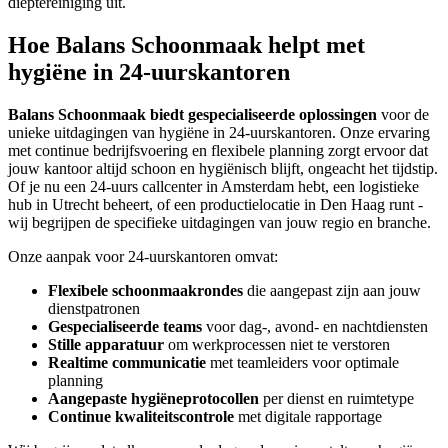
dieptereiniging uit.
Hoe Balans Schoonmaak helpt met
hygiëne in 24-uurskantoren
Balans Schoonmaak biedt gespecialiseerde oplossingen
voor de
unieke uitdagingen van hygiëne in 24-uurskantoren. Onze ervaring
met continue bedrijfsvoering en flexibele planning zorgt ervoor dat
jouw kantoor altijd schoon en hygiënisch blijft, ongeacht het tijdstip.
Of je nu een 24-uurs callcenter in Amsterdam hebt, een logistieke
hub in Utrecht beheert, of een productielocatie in Den Haag runt -
wij begrijpen de specifieke uitdagingen van jouw regio en branche.
Onze aanpak voor 24-uurskantoren omvat:
Flexibele schoonmaakrondes
die aangepast zijn aan jouw
dienstpatronen
Gespecialiseerde teams
voor dag-, avond- en nachtdiensten
Stille apparatuur
om werkprocessen niet te verstoren
Realtime communicatie
met teamleiders voor optimale
planning
Aangepaste hygiëneprotocollen
per dienst en ruimtetype
Continue kwaliteitscontrole
met digitale rapportage