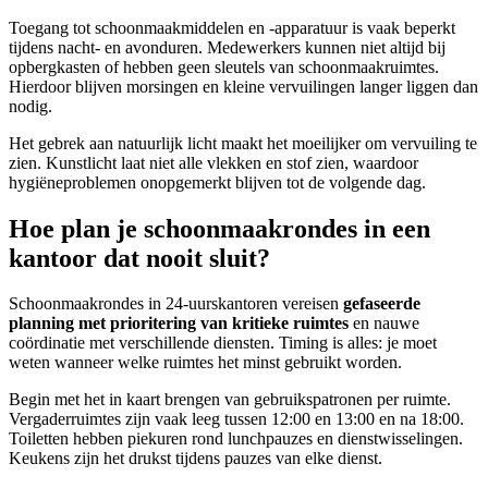
Toegang tot schoonmaakmiddelen en -apparatuur is vaak beperkt
tijdens nacht- en avonduren. Medewerkers kunnen niet altijd bij
opbergkasten of hebben geen sleutels van schoonmaakruimtes.
Hierdoor blijven morsingen en kleine vervuilingen langer liggen dan
nodig.
Het gebrek aan natuurlijk licht maakt het moeilijker om vervuiling te
zien. Kunstlicht laat niet alle vlekken en stof zien, waardoor
hygiëneproblemen onopgemerkt blijven tot de volgende dag.
Hoe plan je schoonmaakrondes in een
kantoor dat nooit sluit?
Schoonmaakrondes in 24-uurskantoren vereisen
gefaseerde
planning met prioritering van kritieke ruimtes
en nauwe
coördinatie met verschillende diensten. Timing is alles: je moet
weten wanneer welke ruimtes het minst gebruikt worden.
Begin met het in kaart brengen van gebruikspatronen per ruimte.
Vergaderruimtes zijn vaak leeg tussen 12:00 en 13:00 en na 18:00.
Toiletten hebben piekuren rond lunchpauzes en dienstwisselingen.
Keukens zijn het drukst tijdens pauzes van elke dienst.