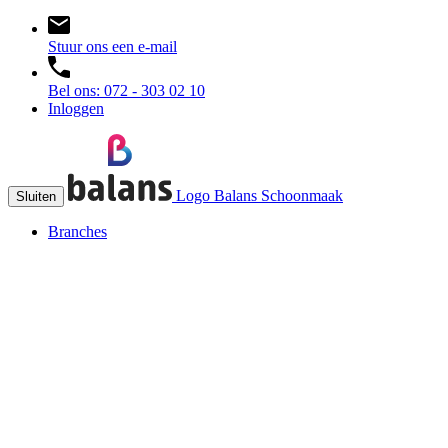
Stuur ons een e-mail
Bel ons: 072 - 303 02 10
Inloggen
Logo Balans Schoonmaak
Sluiten
Branches