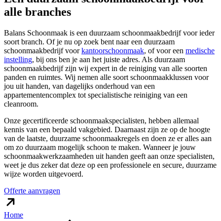
alle branches
Balans Schoonmaak is een duurzaam schoonmaakbedrijf voor ieder
soort branch. Of je nu op zoek bent naar een duurzaam
schoonmaakbedrijf voor
kantoorschoonmaak
, of voor een
medische
instelling
, bij ons ben je aan het juiste adres. Als duurzaam
schoonmaakbedrijf zijn wij expert in de reiniging van alle soorten
panden en ruimtes. Wij nemen alle soort schoonmaakklussen voor
jou uit handen, van dagelijks onderhoud van een
appartementencomplex tot specialistische reiniging van een
cleanroom.
Onze gecertificeerde schoonmaakspecialisten, hebben allemaal
kennis van een bepaald vakgebied. Daarnaast zijn ze op de hoogte
van de laatste, duurzame schoonmaakregels en doen ze er alles aan
om zo duurzaam mogelijk schoon te maken. Wanneer je jouw
schoonmaakwerkzaamheden uit handen geeft aan onze specialisten,
weet je dus zeker dat deze op een professionele en secure, duurzame
wijze worden uitgevoerd.
Offerte aanvragen
Home