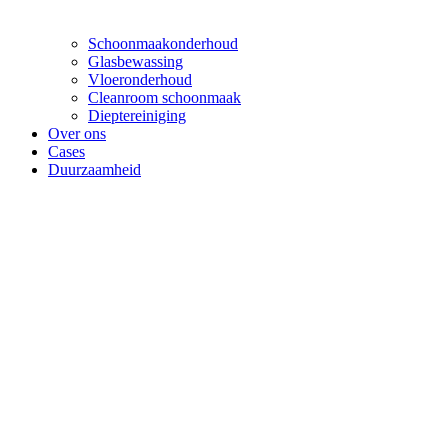
Schoonmaakonderhoud
Glasbewassing
Vloeronderhoud
Cleanroom schoonmaak
Dieptereiniging
Over ons
Cases
Duurzaamheid