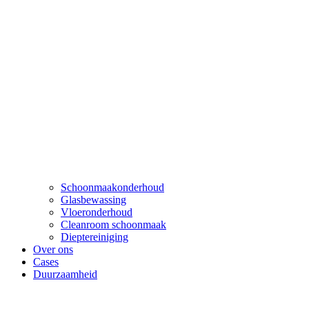
Schoonmaakonderhoud
Glasbewassing
Vloeronderhoud
Cleanroom schoonmaak
Dieptereiniging
Over ons
Cases
Duurzaamheid