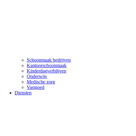
Schoonmaak bedrijven
Kantoorschoonmaak
Kinderdagverblijven
Onderwijs
Medische zorg
Vastgoed
Diensten