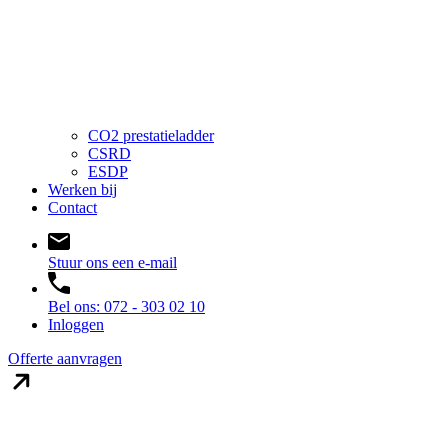
CO2 prestatieladder
CSRD
ESDP
Werken bij
Contact
Stuur ons een e-mail
Bel ons: 072 - 303 02 10
Inloggen
Offerte aanvragen