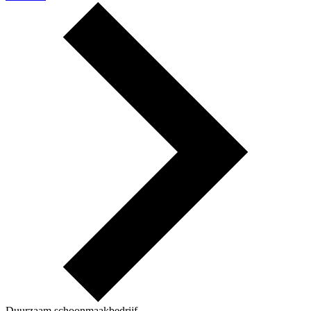
Duurzaam schoonmaakbedrijf