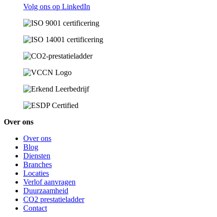
Volg ons op LinkedIn
Over ons
Over ons
Blog
Diensten
Branches
Locaties
Verlof aanvragen
Duurzaamheid
CO2 prestatieladder
Contact