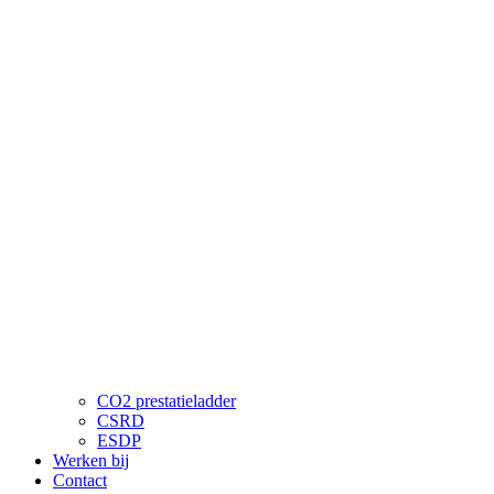
CO2 prestatieladder
CSRD
ESDP
Werken bij
Contact