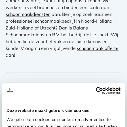
Zomer of winter, je kunt altijd op ons rekenen. We
werken in veel branches en bieden een scala aan
schoonmaakdiensten
aan. Ben je op zoek naar een
professioneel schoonmaakbedrijf in Noord-Holland,
Zuid-Holland of Utrecht? Dan is Balans
Schoonmaakdiensten B.V. het bedrijf dat je zoekt. Wij
hebben liefde voor het vak én de juiste kennis en
kunde. Vraag nu een vrijblijvende
schoonmaak offerte
aan!
Over de auteur
Deze website maakt gebruik van cookies
Achint Atwal
We gebruiken cookies om content en advertenties te
Met als basis het zeer bescheiden
personaliseren, om functies voor social media te bieden
schoonmaakbedrijf van zijn vader