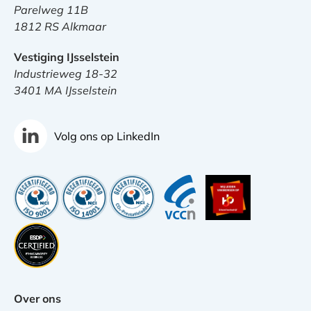
Parelweg 11B
1812 RS Alkmaar
Vestiging IJsselstein
Industrieweg 18-32
3401 MA IJsselstein
Volg ons op LinkedIn
Over ons