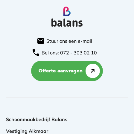
Stuur ons een e-mail
Bel ons: 072 - 303 02 10
Offerte aanvragen
Schoonmaakbedrijf Balans
Vestiging Alkmaar