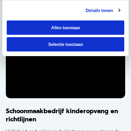
Details tonen
Alles toestaan
Selectie toestaan
Schoonmaakbedrijf kinderopvang en
richtlijnen