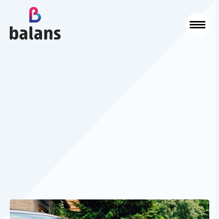
Logo Balans Schoonmaak
Sluit