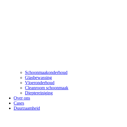
Schoonmaakonderhoud
Glasbewassing
Vloeronderhoud
Cleanroom schoonmaak
Dieptereiniging
Over ons
Cases
Duurzaamheid