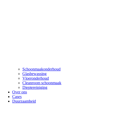
Schoonmaakonderhoud
Glasbewassing
Vloeronderhoud
Cleanroom schoonmaak
Dieptereiniging
Over ons
Cases
Duurzaamheid