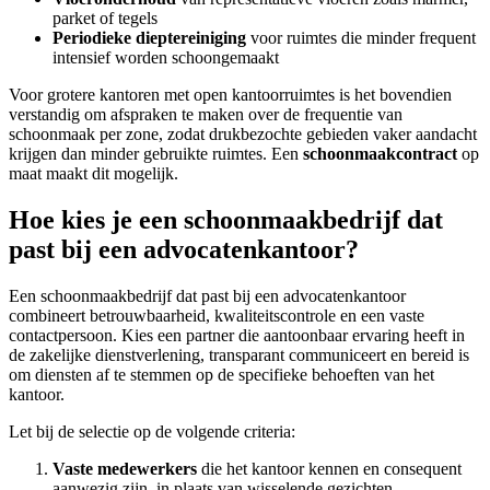
parket of tegels
Periodieke dieptereiniging
voor ruimtes die minder frequent
intensief worden schoongemaakt
Voor grotere kantoren met open kantoorruimtes is het bovendien
verstandig om afspraken te maken over de frequentie van
schoonmaak per zone, zodat drukbezochte gebieden vaker aandacht
krijgen dan minder gebruikte ruimtes. Een
schoonmaakcontract
op
maat maakt dit mogelijk.
Hoe kies je een schoonmaakbedrijf dat
past bij een advocatenkantoor?
Een schoonmaakbedrijf dat past bij een advocatenkantoor
combineert betrouwbaarheid, kwaliteitscontrole en een vaste
contactpersoon. Kies een partner die aantoonbaar ervaring heeft in
de zakelijke dienstverlening, transparant communiceert en bereid is
om diensten af te stemmen op de specifieke behoeften van het
kantoor.
Let bij de selectie op de volgende criteria:
Vaste medewerkers
die het kantoor kennen en consequent
aanwezig zijn, in plaats van wisselende gezichten