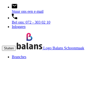
Stuur ons een e-mail
Bel ons: 072 - 303 02 10
Inloggen
Logo Balans Schoonmaak
Sluiten
Branches