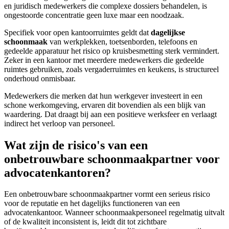
en juridisch medewerkers die complexe dossiers behandelen, is
ongestoorde concentratie geen luxe maar een noodzaak.
Specifiek voor open kantoorruimtes geldt dat
dagelijkse
schoonmaak
van werkplekken, toetsenborden, telefoons en
gedeelde apparatuur het risico op kruisbesmetting sterk vermindert.
Zeker in een kantoor met meerdere medewerkers die gedeelde
ruimtes gebruiken, zoals vergaderruimtes en keukens, is structureel
onderhoud onmisbaar.
Medewerkers die merken dat hun werkgever investeert in een
schone werkomgeving, ervaren dit bovendien als een blijk van
waardering. Dat draagt bij aan een positieve werksfeer en verlaagt
indirect het verloop van personeel.
Wat zijn de risico's van een
onbetrouwbare schoonmaakpartner voor
advocatenkantoren?
Een onbetrouwbare schoonmaakpartner vormt een serieus risico
voor de reputatie en het dagelijks functioneren van een
advocatenkantoor. Wanneer schoonmaakpersoneel regelmatig uitvalt
of de kwaliteit inconsistent is, leidt dit tot zichtbare