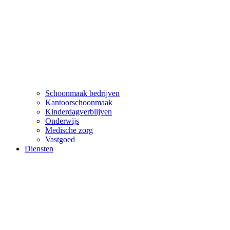
Schoonmaak bedrijven
Kantoorschoonmaak
Kinderdagverblijven
Onderwijs
Medische zorg
Vastgoed
Diensten