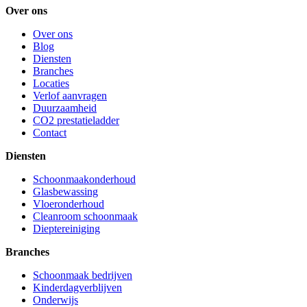
Over ons
Over ons
Blog
Diensten
Branches
Locaties
Verlof aanvragen
Duurzaamheid
CO2 prestatieladder
Contact
Diensten
Schoonmaakonderhoud
Glasbewassing
Vloeronderhoud
Cleanroom schoonmaak
Dieptereiniging
Branches
Schoonmaak bedrijven
Kinderdagverblijven
Onderwijs