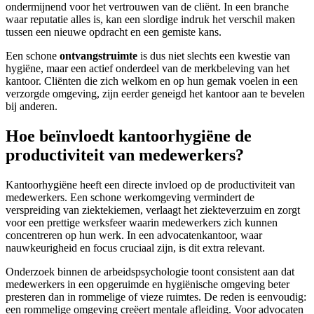
ondermijnend voor het vertrouwen van de cliënt. In een branche
waar reputatie alles is, kan een slordige indruk het verschil maken
tussen een nieuwe opdracht en een gemiste kans.
Een schone
ontvangstruimte
is dus niet slechts een kwestie van
hygiëne, maar een actief onderdeel van de merkbeleving van het
kantoor. Cliënten die zich welkom en op hun gemak voelen in een
verzorgde omgeving, zijn eerder geneigd het kantoor aan te bevelen
bij anderen.
Hoe beïnvloedt kantoorhygiëne de
productiviteit van medewerkers?
Kantoorhygiëne heeft een directe invloed op de productiviteit van
medewerkers. Een schone werkomgeving vermindert de
verspreiding van ziektekiemen, verlaagt het ziekteverzuim en zorgt
voor een prettige werksfeer waarin medewerkers zich kunnen
concentreren op hun werk. In een advocatenkantoor, waar
nauwkeurigheid en focus cruciaal zijn, is dit extra relevant.
Onderzoek binnen de arbeidspsychologie toont consistent aan dat
medewerkers in een opgeruimde en hygiënische omgeving beter
presteren dan in rommelige of vieze ruimtes. De reden is eenvoudig:
een rommelige omgeving creëert mentale afleiding. Voor advocaten