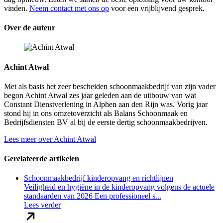
vinden.
Neem contact met ons op
voor een vrijblijvend gesprek.
Over de auteur
Achint Atwal
Met als basis het zeer bescheiden schoonmaakbedrijf van zijn vader
begon Achint Atwal zes jaar geleden aan de uitbouw van wat
Constant Dienstverlening in Alphen aan den Rijn was. Vorig jaar
stond hij in ons omzetoverzicht als Balans Schoonmaak en
Bedrijfsdiensten BV al bij de eerste dertig schoonmaakbedrijven.
Lees meer over Achint Atwal
Gerelateerde artikelen
Schoonmaakbedrijf kinderopvang en richtlijnen
Veiligheid en hygiëne in de kinderopvang volgens de actuele
standaarden van 2026 Een professioneel s...
Lees verder