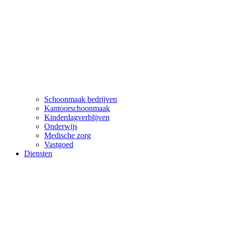
Schoonmaak bedrijven
Kantoorschoonmaak
Kinderdagverblijven
Onderwijs
Medische zorg
Vastgoed
Diensten