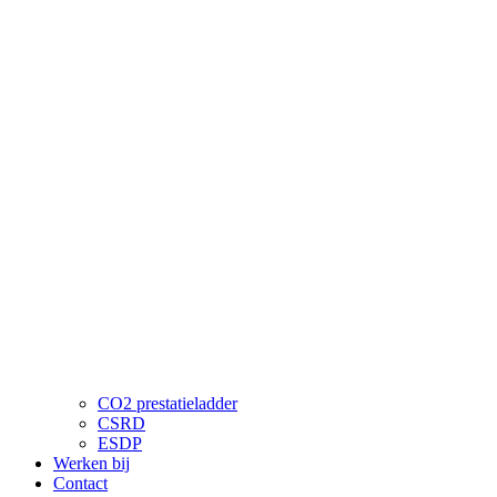
CO2 prestatieladder
CSRD
ESDP
Werken bij
Contact