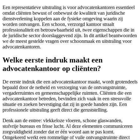
Een representatieve uitstraling is voor advocatenkantoren essentieel
omdat cliënten bewust of onbewust de kwaliteit van juridische
dienstverlening koppelen aan de fysieke omgeving waarin zij
worden ontvangen. Een schoon, verzorgd kantoor straalt
professionaliteit en betrouwbaarheid uit, twee eigenschappen die in
de juridische sector doorslaggevend zijn. In dit artikel beantwoorden
we de meest gestelde vragen over schoonmaak en uitstraling voor
advocatenkantoren.
Welke eerste indruk maakt een
advocatenkantoor op cliënten?
De eerste indruk die een advocatenkantoor maakt, wordt grotendeels
bepaald door de netheid en verzorging van de ontvangstruimte,
vergaderruimtes en gemeenschappelijke ruimten. Cliënten die een
advocatenkantoor betreden, bevinden zich vaak in een stressvolle
situatie en zoeken bevestiging dat zij in goede handen zijn. Een
professionele uitstraling geeft direct die geruststelling.
Denk aan de entree: vlekkeloze vloeren, schone glaswanden,
stofvrije bureaus en frisse lucht. Al deze elementen communiceren
zorgvuldigheid zonder dat er één woord aan te pas komt.
Omgekeerd werkt een rommelige of vuile ontvangstruimte direct