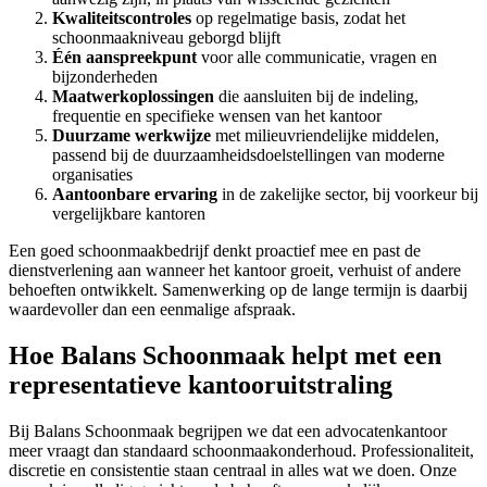
Kwaliteitscontroles
op regelmatige basis, zodat het
schoonmaakniveau geborgd blijft
Één aanspreekpunt
voor alle communicatie, vragen en
bijzonderheden
Maatwerkoplossingen
die aansluiten bij de indeling,
frequentie en specifieke wensen van het kantoor
Duurzame werkwijze
met milieuvriendelijke middelen,
passend bij de duurzaamheidsdoelstellingen van moderne
organisaties
Aantoonbare ervaring
in de zakelijke sector, bij voorkeur bij
vergelijkbare kantoren
Een goed schoonmaakbedrijf denkt proactief mee en past de
dienstverlening aan wanneer het kantoor groeit, verhuist of andere
behoeften ontwikkelt. Samenwerking op de lange termijn is daarbij
waardevoller dan een eenmalige afspraak.
Hoe Balans Schoonmaak helpt met een
representatieve kantooruitstraling
Bij Balans Schoonmaak begrijpen we dat een advocatenkantoor
meer vraagt dan standaard schoonmaakonderhoud. Professionaliteit,
discretie en consistentie staan centraal in alles wat we doen. Onze