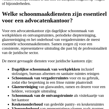
of bijzonderheden.
Welke schoonmaakdiensten zijn essentieel
voor een advocatenkantoor?
Voor een advocatenkantoor zijn dagelijkse schoonmaak van
werkplekken en ontvangstruimtes, periodieke dieptereiniging,
glazenreiniging en het onderhoud van vergaderruimtes de meest
essentiële schoonmaakdiensten. Samen zorgen zij voor een
consistente, representatieve uitstraling die past bij de professionaliteit
van de juridische sector.
De meest gevraagde diensten voor juridische kantoren zijn:
Dagelijkse schoonmaak van werkplekken
inclusief
stofzuigen, bureaus afnemen en sanitaire ruimtes reinigen
Schoonmaak van vergaderruimtes
voor en na gebruik,
zodat elke bespreking in een frisse ruimte plaatsvindt
Glazenreiniging
van glaswanden, ramen en deuren voor een
heldere, verzorgde uitstraling
Schoonmaak van de ontvangstruimte
als visitekaartje van
het kantoor
Keukenonderhoud
van gedeelde pantry- en keukenruimtes
Vloeronderhoud
van representatieve vloeren zoals marmer,