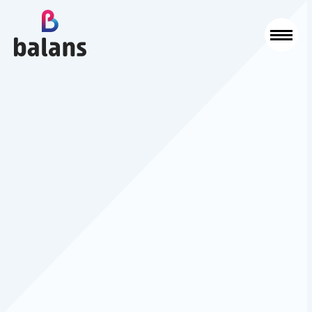
Logo Balans Schoonmaak
Sluit