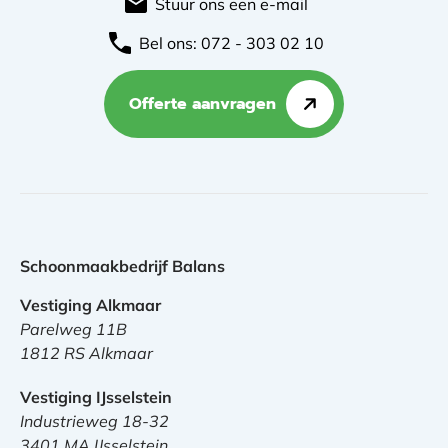
Stuur ons een e-mail
Bel ons: 072 - 303 02 10
Offerte aanvragen
Schoonmaakbedrijf Balans
Vestiging Alkmaar
Parelweg 11B
1812 RS Alkmaar
Vestiging IJsselstein
Industrieweg 18-32
3401 MA IJsselstein