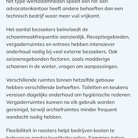
het type werkzaamheden speelt een rol: een
advocatenkantoor heeft andere behoeften dan een
technisch bedrijf waar meer vuil vrijkomt.
Het aantal bezoekers beïnvloedt de
schoonmaakfrequentie aanzienlijk. Receptiegebieden,
vergaderruimtes en entrees hebben intensiever
onderhoud nodig bij veel externe bezoekers. Ook
seizoensgebonden factoren, zoals modderige
schoenen in de winter, vragen om aanpassingen.
Verschillende ruimtes binnen hetzelfde gebouw
hebben verschillende behoeften. Toiletten en keukens
vereisen dagelijks onderhoud om hygiënische redenen.
Vergaderruimtes kunnen na elk gebruik worden
gereinigd, terwijl archiefruimtes minder frequent
aandacht nodig hebben.
Flexibiliteit in roosters helpt bedrijven kosten te
beheersen zonder kwaliteitsverlies. Sommige taken