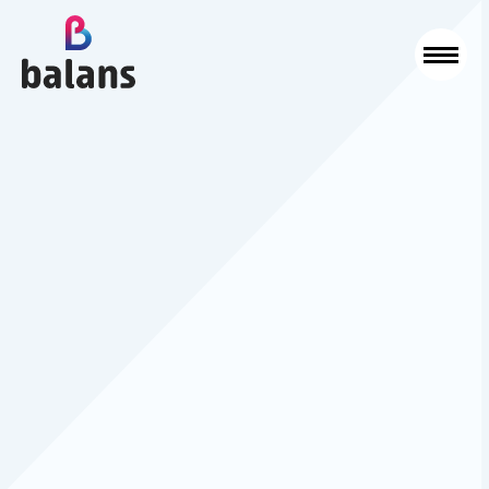
Logo Balans Schoonmaak
Sluit