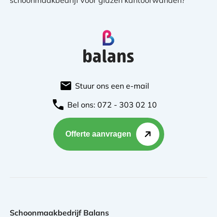
schoonmaakbedrijf voor glazen kantoorwanden?
Stuur ons een e-mail
Bel ons: 072 - 303 02 10
Offerte aanvragen
Schoonmaakbedrijf Balans