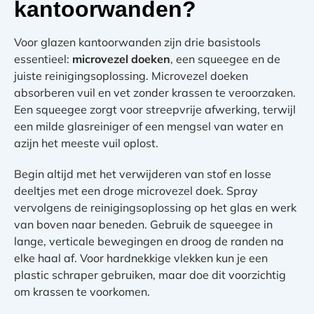
kantoorwanden?
Voor glazen kantoorwanden zijn drie basistools
essentieel:
microvezel doeken
, een squeegee en de
juiste reinigingsoplossing. Microvezel doeken
absorberen vuil en vet zonder krassen te veroorzaken.
Een squeegee zorgt voor streepvrije afwerking, terwijl
een milde glasreiniger of een mengsel van water en
azijn het meeste vuil oplost.
Begin altijd met het verwijderen van stof en losse
deeltjes met een droge microvezel doek. Spray
vervolgens de reinigingsoplossing op het glas en werk
van boven naar beneden. Gebruik de squeegee in
lange, verticale bewegingen en droog de randen na
elke haal af. Voor hardnekkige vlekken kun je een
plastic schraper gebruiken, maar doe dit voorzichtig
om krassen te voorkomen.