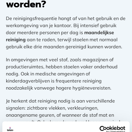
worden?
De reinigingsfrequentie hangt af van het gebruik en de
werkomgeving van je kantoor. Bij intensief gebruik
door meerdere personen per dag is
maandelijkse
reiniging
aan te raden, terwijl stoelen met normaal
gebruik elke drie maanden gereinigd kunnen worden.
In omgevingen met veel stof, zoals magazijnen of
productieruimtes, hebben stoelen vaker onderhoud
nodig. Ook in medische omgevingen of
kinderdagverblijven is frequentere reiniging
noodzakelijk vanwege hogere hygiënevereisten.
Je herkent dat reiniging nodig is aan verschillende
signalen: zichtbare vlekken, verkleuringen,
onaangename geuren, of wanneer de stof mat en
grauw wordt. Ook als medewerkers klagen over jeuk
of allergische reacties kan dit wijzen op ophoping van