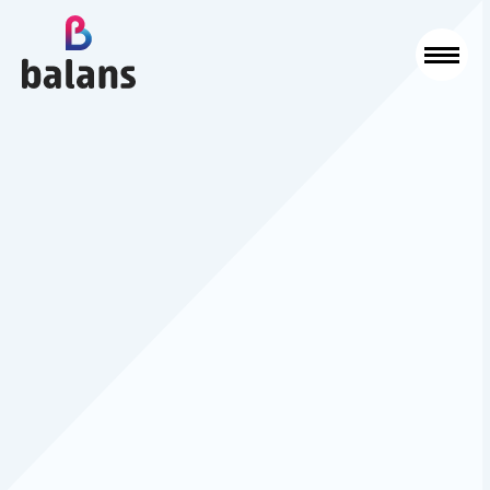
Logo Balans Schoonmaak
Sluit