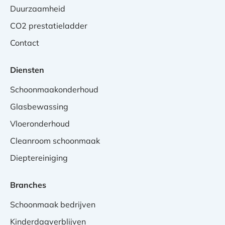
Duurzaamheid
CO2 prestatieladder
Contact
Diensten
Schoonmaakonderhoud
Glasbewassing
Vloeronderhoud
Cleanroom schoonmaak
Dieptereiniging
Branches
Schoonmaak bedrijven
Kinderdagverblijven