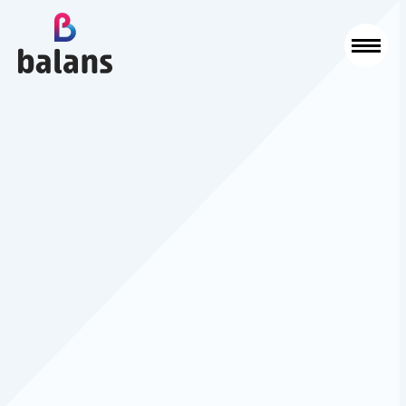
Logo Balans Schoonmaak
Sluit