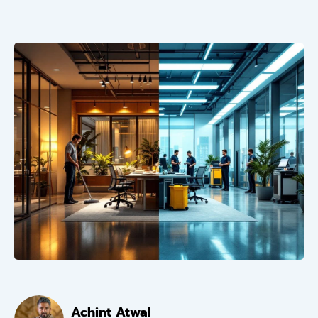
Achint Atwal