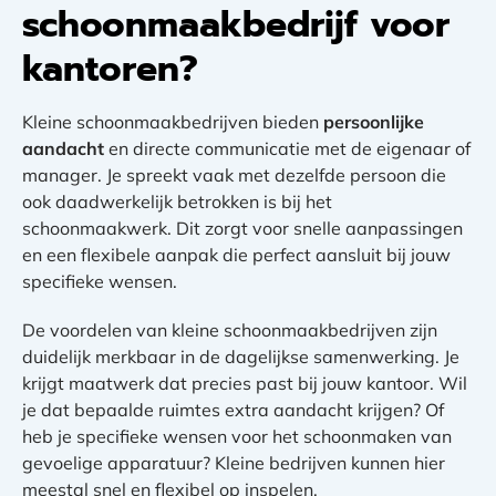
schoonmaakbedrijf voor
kantoren?
Kleine schoonmaakbedrijven bieden
persoonlijke
aandacht
en directe communicatie met de eigenaar of
manager. Je spreekt vaak met dezelfde persoon die
ook daadwerkelijk betrokken is bij het
schoonmaakwerk. Dit zorgt voor snelle aanpassingen
en een flexibele aanpak die perfect aansluit bij jouw
specifieke wensen.
De voordelen van kleine schoonmaakbedrijven zijn
duidelijk merkbaar in de dagelijkse samenwerking. Je
krijgt maatwerk dat precies past bij jouw kantoor. Wil
je dat bepaalde ruimtes extra aandacht krijgen? Of
heb je specifieke wensen voor het schoonmaken van
gevoelige apparatuur? Kleine bedrijven kunnen hier
meestal snel en flexibel op inspelen.