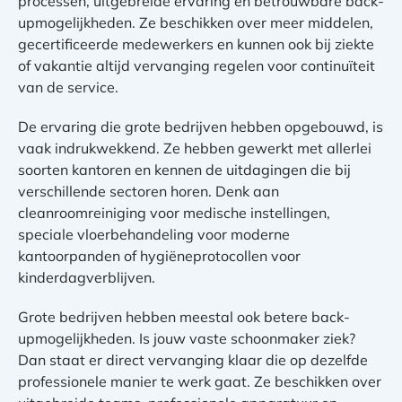
processen, uitgebreide ervaring en betrouwbare back-
upmogelijkheden. Ze beschikken over meer middelen,
gecertificeerde medewerkers en kunnen ook bij ziekte
of vakantie altijd vervanging regelen voor continuïteit
van de service.
De ervaring die grote bedrijven hebben opgebouwd, is
vaak indrukwekkend. Ze hebben gewerkt met allerlei
soorten kantoren en kennen de uitdagingen die bij
verschillende sectoren horen. Denk aan
cleanroomreiniging voor medische instellingen,
speciale vloerbehandeling voor moderne
kantoorpanden of hygiëneprotocollen voor
kinderdagverblijven.
Grote bedrijven hebben meestal ook betere back-
upmogelijkheden. Is jouw vaste schoonmaker ziek?
Dan staat er direct vervanging klaar die op dezelfde
professionele manier te werk gaat. Ze beschikken over