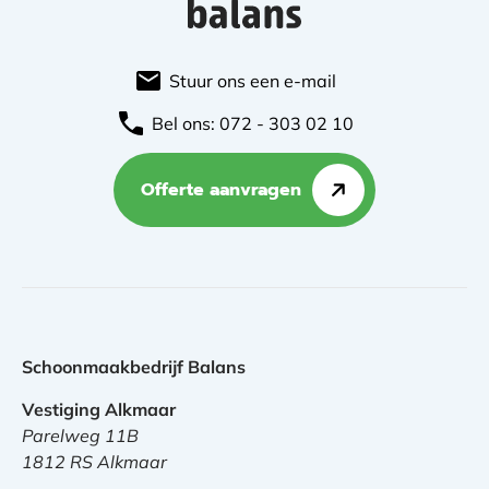
Stuur ons een e-mail
Bel ons: 072 - 303 02 10
Offerte aanvragen
Schoonmaakbedrijf Balans
Vestiging Alkmaar
Parelweg 11B
1812 RS Alkmaar