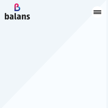
Logo Balans Schoonmaak
Sluit