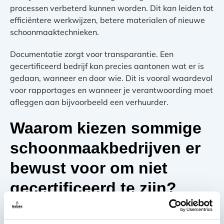
processen verbeterd kunnen worden. Dit kan leiden tot
efficiëntere werkwijzen, betere materialen of nieuwe
schoonmaaktechnieken.
Documentatie zorgt voor transparantie. Een
gecertificeerd bedrijf kan precies aantonen wat er is
gedaan, wanneer en door wie. Dit is vooral waardevol
voor rapportages en wanneer je verantwoording moet
afleggen aan bijvoorbeeld een verhuurder.
Waarom kiezen sommige
schoonmaakbedrijven er
bewust voor om niet
gecertificeerd te zijn?
Certificering brengt aanzienlijke kosten met zich mee:
niet alleen voor het verkrijgen ervan, maar ook voor