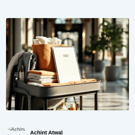
Achint Atwal