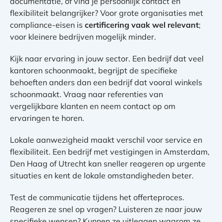
documentatie, of vind je persoonlijk contact en
flexibiliteit belangrijker? Voor grote organisaties met
compliance-eisen is
certificering vaak wel relevant
;
voor kleinere bedrijven mogelijk minder.
Kijk naar ervaring in jouw sector. Een bedrijf dat veel
kantoren schoonmaakt, begrijpt de specifieke
behoeften anders dan een bedrijf dat vooral winkels
schoonmaakt. Vraag naar referenties van
vergelijkbare klanten en neem contact op om
ervaringen te horen.
Lokale aanwezigheid maakt verschil voor service en
flexibiliteit. Een bedrijf met vestigingen in Amsterdam,
Den Haag of Utrecht kan sneller reageren op urgente
situaties en kent de lokale omstandigheden beter.
Test de communicatie tijdens het offerteproces.
Reageren ze snel op vragen? Luisteren ze naar jouw
specifieke wensen? Kunnen ze uitleggen waarom ze