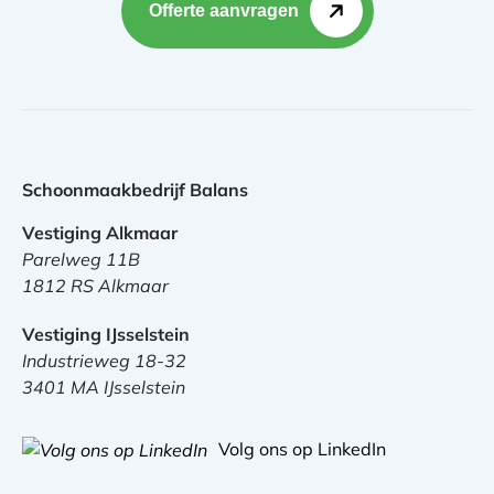
Offerte aanvragen
Schoonmaakbedrijf Balans
Vestiging Alkmaar
Parelweg 11B
1812 RS Alkmaar
Vestiging IJsselstein
Industrieweg 18-32
3401 MA IJsselstein
Volg ons op LinkedIn