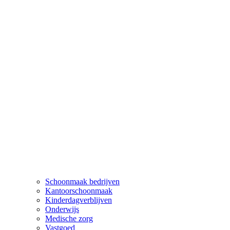
Schoonmaak bedrijven
Kantoorschoonmaak
Kinderdagverblijven
Onderwijs
Medische zorg
Vastgoed