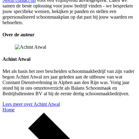
Neem contact op
voor een vrijblijvend adviesgesprek. Laten we
samen de beste oplossing voor jouw bedrijf vinden - we bespreken
jouw specifieke wensen, bekijken je panden en stellen een
gepersonaliseerd schoonmaakplan op dat past bij jouw waarden en
behoeften.
Over de auteur
Achint Atwal
Met als basis het zeer bescheiden schoonmaakbedrijf van zijn vader
begon Achint Atwal zes jaar geleden aan de uitbouw van wat
Constant Dienstverlening in Alphen aan den Rijn was. Vorig jaar
stond hij in ons omzetoverzicht als Balans Schoonmaak en
Bedrijfsdiensten BV al bij de eerste dertig schoonmaakbedrijven.
Lees meer over Achint Atwal
Home