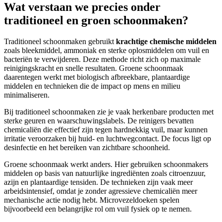
Wat verstaan we precies onder
traditioneel en groen schoonmaken?
Traditioneel schoonmaken gebruikt
krachtige chemische middelen
zoals bleekmiddel, ammoniak en sterke oplosmiddelen om vuil en
bacteriën te verwijderen. Deze methode richt zich op maximale
reinigingskracht en snelle resultaten. Groene schoonmaak
daarentegen werkt met biologisch afbreekbare, plantaardige
middelen en technieken die de impact op mens en milieu
minimaliseren.
Bij traditioneel schoonmaken zie je vaak herkenbare producten met
sterke geuren en waarschuwingslabels. De reinigers bevatten
chemicaliën die effectief zijn tegen hardnekkig vuil, maar kunnen
irritatie veroorzaken bij huid- en luchtwegcontact. De focus ligt op
desinfectie en het bereiken van zichtbare schoonheid.
Groene schoonmaak werkt anders. Hier gebruiken schoonmakers
middelen op basis van natuurlijke ingrediënten zoals citroenzuur,
azijn en plantaardige tensiden. De technieken zijn vaak meer
arbeidsintensief, omdat je zonder agressieve chemicaliën meer
mechanische actie nodig hebt. Microvezeldoeken spelen
bijvoorbeeld een belangrijke rol om vuil fysiek op te nemen.