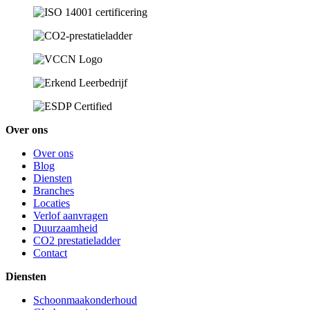
Over ons
Over ons
Blog
Diensten
Branches
Locaties
Verlof aanvragen
Duurzaamheid
CO2 prestatieladder
Contact
Diensten
Schoonmaakonderhoud