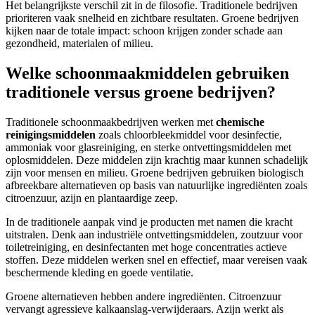
Het belangrijkste verschil zit in de filosofie. Traditionele bedrijven
prioriteren vaak snelheid en zichtbare resultaten. Groene bedrijven
kijken naar de totale impact: schoon krijgen zonder schade aan
gezondheid, materialen of milieu.
Welke schoonmaakmiddelen gebruiken
traditionele versus groene bedrijven?
Traditionele schoonmaakbedrijven werken met
chemische
reinigingsmiddelen
zoals chloorbleekmiddel voor desinfectie,
ammoniak voor glasreiniging, en sterke ontvettingsmiddelen met
oplosmiddelen. Deze middelen zijn krachtig maar kunnen schadelijk
zijn voor mensen en milieu. Groene bedrijven gebruiken biologisch
afbreekbare alternatieven op basis van natuurlijke ingrediënten zoals
citroenzuur, azijn en plantaardige zeep.
In de traditionele aanpak vind je producten met namen die kracht
uitstralen. Denk aan industriële ontvettingsmiddelen, zoutzuur voor
toiletreiniging, en desinfectanten met hoge concentraties actieve
stoffen. Deze middelen werken snel en effectief, maar vereisen vaak
beschermende kleding en goede ventilatie.
Groene alternatieven hebben andere ingrediënten. Citroenzuur
vervangt agressieve kalkaanslag-verwijderaars. Azijn werkt als