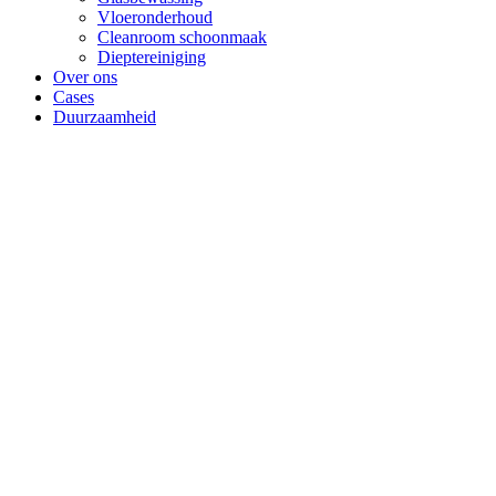
Vloeronderhoud
Cleanroom schoonmaak
Dieptereiniging
Over ons
Cases
Duurzaamheid