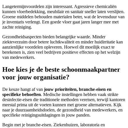
Langetermijnvoordelen zijn interessant. Agressieve chemicaliën
kunnen vloerbedekking, meubilair en sanitair sneller laten verslijten.
Groene middelen behouden materialen beter, wat de levensduur van
je inventaris verlengt. Een goede vloer gaat jaren langer mee met
zachte reiniging.
Gezondheidsaspecten bieden belangrijke waarde. Minder
ziekteverzuim door betere luchtkwaliteit en minder huidirritatie kan
aanzienlijke voordelen opleveren. Hoewel dit moeilijk exact te
berekenen is, zien veel bedrijven positieve effecten op het welzijn
van medewerkers.
Hoe kies je de beste schoonmaakpartner
voor jouw organisatie?
De keuze hangt af van
jouw prioriteiten, branche-eisen en
specifieke behoeften
. Medische instellingen hebben vaak strikte
desinfectie-eisen die traditionele methoden vereisen, terwijl kantoren
meestal prima uit de voeten kunnen met groene alternatieven. Kijk
naar je duurzaamheidsdoelen, de gezondheid van medewerkers, en
specifieke reinigingsuitdagingen in jouw panden.
Begin met je branche-eisen. Ziekenhuizen, laboratoria en