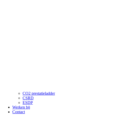
CO2 prestatieladder
CSRD
ESDP
Werken bij
Contact