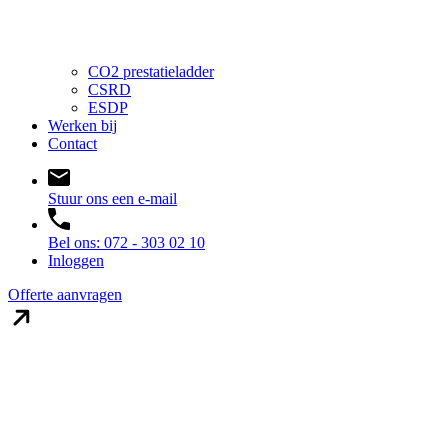
CO2 prestatieladder
CSRD
ESDP
Werken bij
Contact
Stuur ons een e-mail
Bel ons: 072 - 303 02 10
Inloggen
Offerte aanvragen