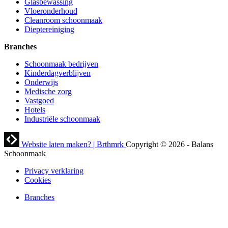
Glasbewassing
Vloeronderhoud
Cleanroom schoonmaak
Dieptereiniging
Branches
Schoonmaak bedrijven
Kinderdagverblijven
Onderwijs
Medische zorg
Vastgoed
Hotels
Industriële schoonmaak
Website laten maken? | Brthmrk
Copyright © 2026
-
Balans
Schoonmaak
Privacy verklaring
Cookies
Branches