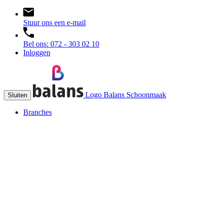
Stuur ons een e-mail
Bel ons: 072 - 303 02 10
Inloggen
Logo Balans Schoonmaak
Sluiten
Branches