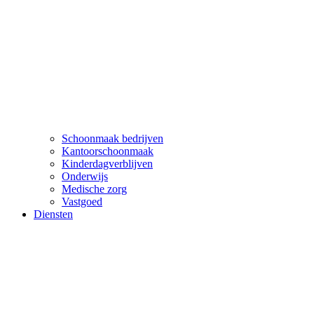
Schoonmaak bedrijven
Kantoorschoonmaak
Kinderdagverblijven
Onderwijs
Medische zorg
Vastgoed
Diensten