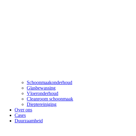
Schoonmaakonderhoud
Glasbewassing
Vloeronderhoud
Cleanroom schoonmaak
Dieptereiniging
Over ons
Cases
Duurzaamheid