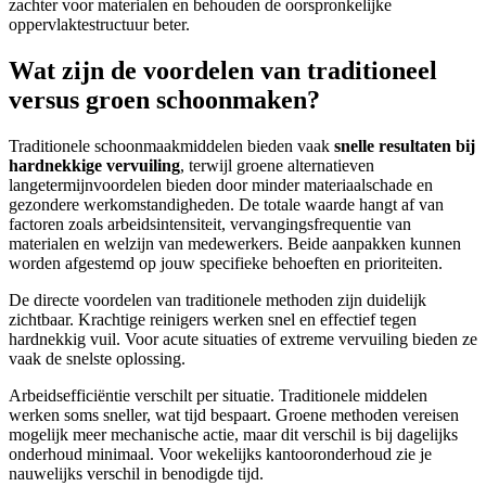
zachter voor materialen en behouden de oorspronkelijke
oppervlaktestructuur beter.
Wat zijn de voordelen van traditioneel
versus groen schoonmaken?
Traditionele schoonmaakmiddelen bieden vaak
snelle resultaten bij
hardnekkige vervuiling
, terwijl groene alternatieven
langetermijnvoordelen bieden door minder materiaalschade en
gezondere werkomstandigheden. De totale waarde hangt af van
factoren zoals arbeidsintensiteit, vervangingsfrequentie van
materialen en welzijn van medewerkers. Beide aanpakken kunnen
worden afgestemd op jouw specifieke behoeften en prioriteiten.
De directe voordelen van traditionele methoden zijn duidelijk
zichtbaar. Krachtige reinigers werken snel en effectief tegen
hardnekkig vuil. Voor acute situaties of extreme vervuiling bieden ze
vaak de snelste oplossing.
Arbeidsefficiëntie verschilt per situatie. Traditionele middelen
werken soms sneller, wat tijd bespaart. Groene methoden vereisen
mogelijk meer mechanische actie, maar dit verschil is bij dagelijks
onderhoud minimaal. Voor wekelijks kantooronderhoud zie je
nauwelijks verschil in benodigde tijd.