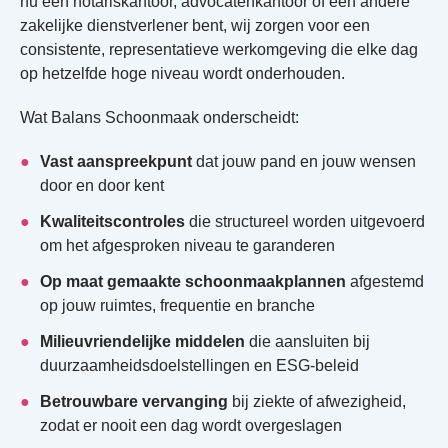
nu een notariskantoor, advocatenkantoor of een andere
zakelijke dienstverlener bent, wij zorgen voor een
consistente, representatieve werkomgeving die elke dag
op hetzelfde hoge niveau wordt onderhouden.
Wat Balans Schoonmaak onderscheidt:
Vast aanspreekpunt
dat jouw pand en jouw wensen
door en door kent
Kwaliteitscontroles
die structureel worden uitgevoerd
om het afgesproken niveau te garanderen
Op maat gemaakte schoonmaakplannen
afgestemd
op jouw ruimtes, frequentie en branche
Milieuvriendelijke middelen
die aansluiten bij
duurzaamheidsdoelstellingen en ESG-beleid
Betrouwbare vervanging
bij ziekte of afwezigheid,
zodat er nooit een dag wordt overgeslagen