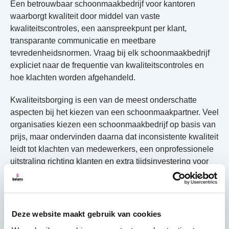
Een betrouwbaar schoonmaakbedrijf voor kantoren
waarborgt kwaliteit door middel van vaste
kwaliteitscontroles, een aanspreekpunt per klant,
transparante communicatie en meetbare
tevredenheidsnormen. Vraag bij elk schoonmaakbedrijf
expliciet naar de frequentie van kwaliteitscontroles en
hoe klachten worden afgehandeld.
Kwaliteitsborging is een van de meest onderschatte
aspecten bij het kiezen van een schoonmaakpartner. Veel
organisaties kiezen een schoonmaakbedrijf op basis van
prijs, maar ondervinden daarna dat inconsistente kwaliteit
leidt tot klachten van medewerkers, een onprofessionele
uitstraling richting klanten en extra tijdsinvestering voor
interne opvolging.
Concrete signalen dat een schoonmaakbedrijf kwaliteit
serieus neemt:
Deze website maakt gebruik van cookies