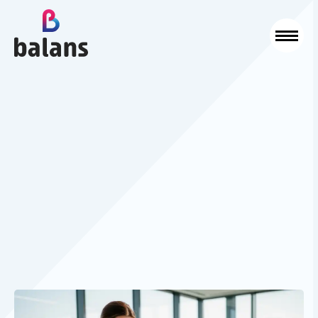
Logo Balans Schoonmaak
Sluit