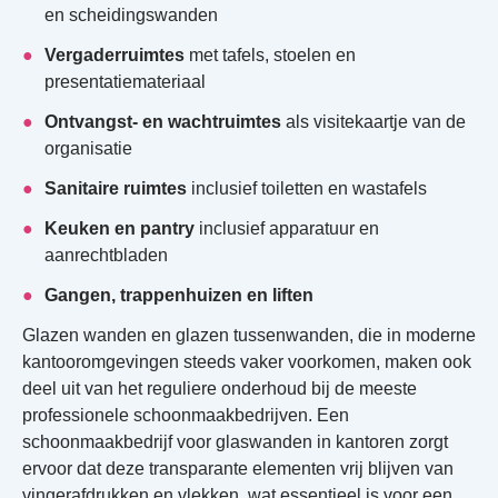
en scheidingswanden
Vergaderruimtes
met tafels, stoelen en
presentatiemateriaal
Ontvangst- en wachtruimtes
als visitekaartje van de
organisatie
Sanitaire ruimtes
inclusief toiletten en wastafels
Keuken en pantry
inclusief apparatuur en
aanrechtbladen
Gangen, trappenhuizen en liften
Glazen wanden en glazen tussenwanden, die in moderne
kantooromgevingen steeds vaker voorkomen, maken ook
deel uit van het reguliere onderhoud bij de meeste
professionele schoonmaakbedrijven. Een
schoonmaakbedrijf voor glaswanden in kantoren zorgt
ervoor dat deze transparante elementen vrij blijven van
vingerafdrukken en vlekken, wat essentieel is voor een