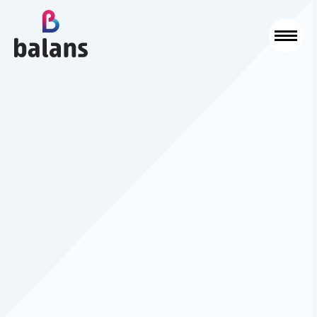
Logo Balans Schoonmaak
Sluit