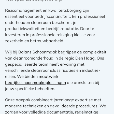
Risicomanagement en kwaliteitsborging zijn
essentieel voor bedrijfscontinuïteit. Een professioneel
onderhouden cleanroom beschermt je
productiekwaliteit en bedrijfsreputatie. Door te
investeren in professionele reiniging kies je voor
zekerheid en betrouwbaarheid.
Wij bij Balans Schoonmaak begrijpen de complexiteit
van cleanroomonderhoud in de regio Den Haag. Ons
gespecialiseerde team heeft ervaring met
verschillende cleanroomclassificaties en industrie-
eisen. We bieden
maatwerk
bedrijfsschoonmaakoplossingen
die aansluiten bij
jouw specifieke behoeften.
Onze aanpak combineert jarenlange expertise met
moderne technieken en gevalideerde procedures. We
zorgen voor volledige documentatie, regelmatige