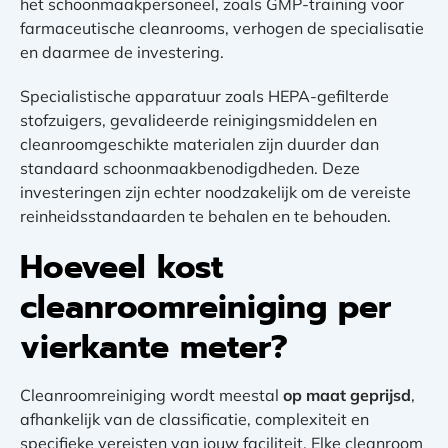
het schoonmaakpersoneel, zoals GMP-training voor
farmaceutische cleanrooms, verhogen de specialisatie
en daarmee de investering.
Specialistische apparatuur zoals HEPA-gefilterde
stofzuigers, gevalideerde reinigingsmiddelen en
cleanroomgeschikte materialen zijn duurder dan
standaard schoonmaakbenodigdheden. Deze
investeringen zijn echter noodzakelijk om de vereiste
reinheidsstandaarden te behalen en te behouden.
Hoeveel kost
cleanroomreiniging per
vierkante meter?
Cleanroomreiniging wordt meestal
op maat geprijsd
,
afhankelijk van de classificatie, complexiteit en
specifieke vereisten van jouw faciliteit. Elke cleanroom