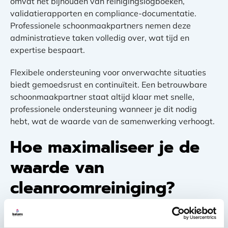
omvat het bijhouden van reinigingslogboeken,
validatierapporten en compliance-documentatie.
Professionele schoonmaakpartners nemen deze
administratieve taken volledig over, wat tijd en
expertise bespaart.
Flexibele ondersteuning voor onverwachte situaties
biedt gemoedsrust en continuïteit. Een betrouwbare
schoonmaakpartner staat altijd klaar met snelle,
professionele ondersteuning wanneer je dit nodig
hebt, wat de waarde van de samenwerking verhoogt.
Hoe maximaliseer je de
waarde van
cleanroomreiniging?
Strategische samenwerking en preventief onderhoud
helpen je de maximale waarde uit je