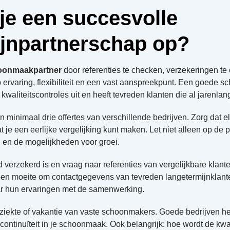
je een succesvolle
ijnpartnerschap op?
oonmaakpartner
door referenties te checken, verzekeringen te
 op ervaring, flexibiliteit en een vast aanspreekpunt. Een goede
kwaliteitscontroles uit en heeft tevreden klanten die al jarenl
n minimaal drie offertes van verschillende bedrijven. Zorg dat el
e een eerlijke vergelijking kunt maken. Let niet alleen op de p
 en de mogelijkheden voor groei.
ed verzekerd is en vraag naar referenties van vergelijkbare klan
en moeite om contactgegevens van tevreden langetermijnklante
ar hun ervaringen met de samenwerking.
 ziekte of vakantie van vaste schoonmakers. Goede bedrijven 
ontinuïteit in je schoonmaak. Ook belangrijk: hoe wordt de kwa