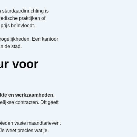
standaardinrichting is
edische praktijken of
rijs beïnvloedt.
rmogelijkheden. Een kantoor
n de stad.
ur voor
lakte en werkzaamheden
.
ijkse contracten. Dit geeft
bieden vaste maandtarieven.
Je weet precies wat je