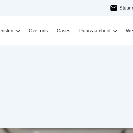
Stuur 
ensten
Over ons
Cases
Duurzaamheid
Wer