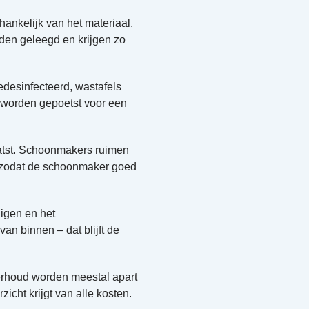
ankelijk van het materiaal.
orden geleegd en krijgen zo
edesinfecteerd, wastafels
 worden gepoetst voor een
atst. Schoonmakers ruimen
, zodat de schoonmaker goed
igen en het
an binnen – dat blijft de
derhoud worden meestal apart
cht krijgt van alle kosten.