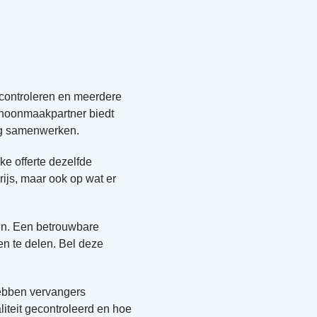
 controleren en meerdere
 schoonmaakpartner biedt
ang samenwerken.
ke offerte dezelfde
rijs, maar ook op wat er
ten. Een betrouwbare
n te delen. Bel deze
hebben vervangers
liteit gecontroleerd en hoe