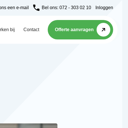
ons een e-mail
Bel ons: 072 - 303 02 10
Inloggen
Offerte aanvragen
ken bij
Contact