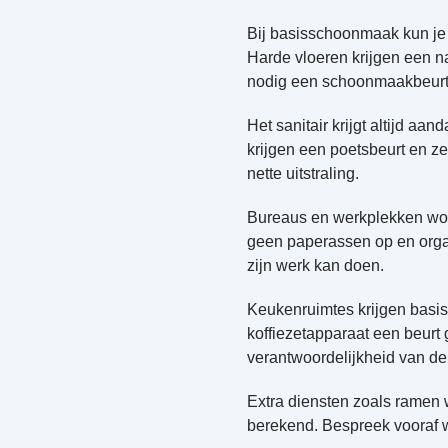
Bij basisschoonmaak kun je 
Harde vloeren krijgen een na
nodig een schoonmaakbeurt
Het sanitair krijgt altijd a
krijgen een poetsbeurt en z
nette uitstraling.
Bureaus en werkplekken wor
geen paperassen op en orga
zijn werk kan doen.
Keukenruimtes krijgen basi
koffiezetapparaat een beurt 
verantwoordelijkheid van de
Extra diensten zoals ramen 
berekend. Bespreek vooraf w