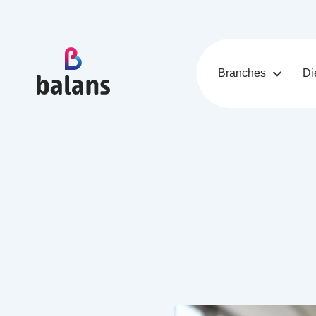
Logo Balans Schoonmaak
Branches
Di