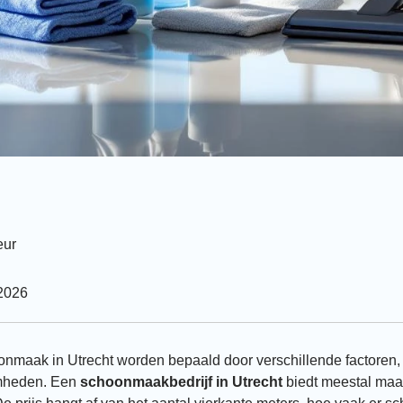
eur
 2026
nmaak in Utrecht worden bepaald door verschillende factoren, 
amheden. Een
schoonmaakbedrijf in Utrecht
biedt meestal maa