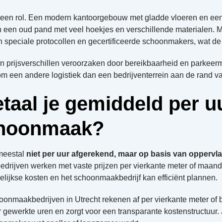
een rol. Een modern kantoorgebouw met gladde vloeren en een 
 een oud pand met veel hoekjes en verschillende materialen. M
 speciale protocollen en gecertificeerde schoonmakers, wat de p
an prijsverschillen veroorzaken door bereikbaarheid en parkee
om een andere logistiek dan een bedrijventerrein aan de rand va
taal je gemiddeld per u
choonmaak?
meestal
niet per uur afgerekend, maar op basis van opperv
rijven werken met vaste prijzen per vierkante meter of maandel
elijkse kosten en het schoonmaakbedrijf kan efficiënt plannen.
nmaakbedrijven in Utrecht rekenen af per vierkante meter of 
 gewerkte uren en zorgt voor een transparante kostenstructuur. 