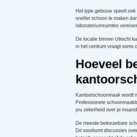
Het type gebouw speelt ook 
sneller schoon te maken dan
laboratoriumruimtes vereisen
De locatie binnen Utrecht k
in het centrum vraagt soms 
Hoeveel be
kantoors
Kantoorschoonmaak wordt 
Professionele schoonmaakbed
jou zekerheid over je maand
De meeste betrouwbare schoo
Dit voorkomt discussies over