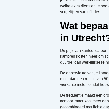
jouw specifieke behoeften. 
welke extra diensten je nodig
vergelijken van offertes.
Wat bepaa
in Utrecht
De prijs van kantoorschoon
kantoren kosten meer om sch
duurder dan wekelijkse reini
De oppervlakte van je kantoo
meer dan een ruimte van 50 
vierkante meter, omdat het w
De frequentie maakt een gro
kantoor, maar kost meer dan
gecombineerd met lichte d