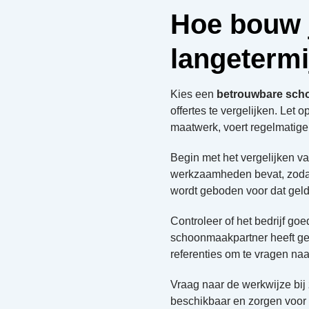
Hoe bouw 
langeterm
Kies een
betrouwbare sch
offertes te vergelijken. Let
maatwerk, voert regelmatige 
Begin met het vergelijken va
werkzaamheden bevat, zodat j
wordt geboden voor dat geld
Controleer of het bedrijf go
schoonmaakpartner heeft ge
referenties om te vragen na
Vraag naar de werkwijze bij
beschikbaar en zorgen voor c