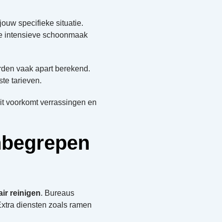
uw specifieke situatie.
se intensieve schoonmaak
rden vaak apart berekend.
te tarieven.
it voorkomt verrassingen en
nbegrepen
ir reinigen
. Bureaus
xtra diensten zoals ramen