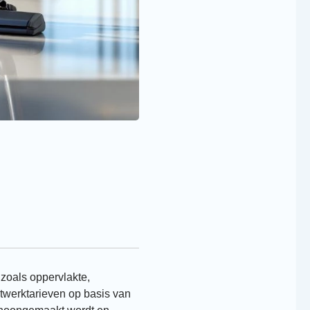
zoals oppervlakte,
twerktarieven op basis van