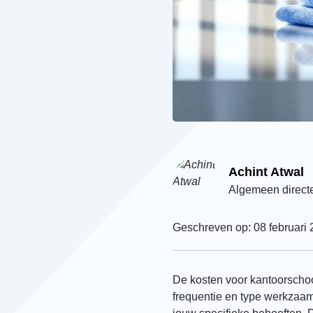
Achint Atwal
Algemeen direct
Geschreven op: 08 februari
De kosten voor kantoorschoo
frequentie en type werkza