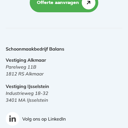
Offerte aanvragen
Schoonmaakbedrijf Balans
Vestiging Alkmaar
Parelweg 11B
1812 RS Alkmaar
Vestiging IJsselstein
Industrieweg 18-32
3401 MA IJsselstein
Volg ons op LinkedIn