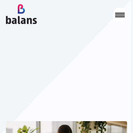
Logo Balans Schoonmaak
Sluit