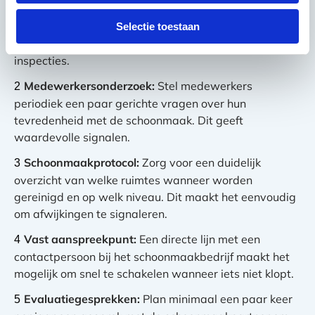
Periodieke inspecties:
Laat de schoonmaakpartner
zelf controleren of het werk aan de afgesproken
Selectie toestaan
normen voldoet. Vraag naar een rapportage van deze
inspecties.
Medewerkersonderzoek:
Stel medewerkers
periodiek een paar gerichte vragen over hun
tevredenheid met de schoonmaak. Dit geeft
waardevolle signalen.
Schoonmaakprotocol:
Zorg voor een duidelijk
overzicht van welke ruimtes wanneer worden
gereinigd en op welk niveau. Dit maakt het eenvoudig
om afwijkingen te signaleren.
Vast aanspreekpunt:
Een directe lijn met een
contactpersoon bij het schoonmaakbedrijf maakt het
mogelijk om snel te schakelen wanneer iets niet klopt.
Evaluatiegesprekken:
Plan minimaal een paar keer