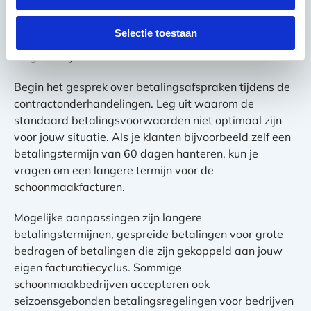
en bedrijfsvoering. De meeste professionele
schoonmaakbedrijven zijn flexibel in hun
Selectie toestaan
betalingsvoorwaarden, vooral bij
langetermijncontracten en voor betrouwbare klanten.
Begin het gesprek over betalingsafspraken tijdens de
contractonderhandelingen. Leg uit waarom de
standaard betalingsvoorwaarden niet optimaal zijn
voor jouw situatie. Als je klanten bijvoorbeeld zelf een
betalingstermijn van 60 dagen hanteren, kun je
vragen om een langere termijn voor de
schoonmaakfacturen.
Mogelijke aanpassingen zijn langere
betalingstermijnen, gespreide betalingen voor grote
bedragen of betalingen die zijn gekoppeld aan jouw
eigen facturatiecyclus. Sommige
schoonmaakbedrijven accepteren ook
seizoensgebonden betalingsregelingen voor bedrijven