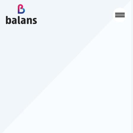
Logo Balans Schoonmaak
Sluit