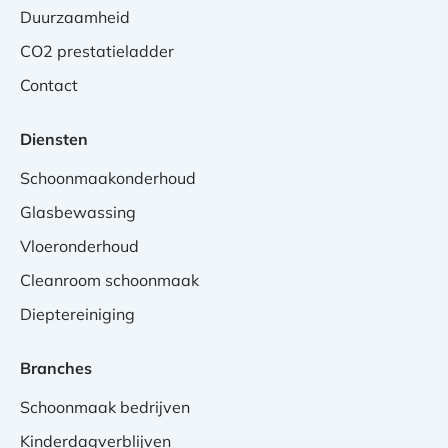
Duurzaamheid
CO2 prestatieladder
Contact
Diensten
Schoonmaakonderhoud
Glasbewassing
Vloeronderhoud
Cleanroom schoonmaak
Dieptereiniging
Branches
Schoonmaak bedrijven
Kinderdagverblijven