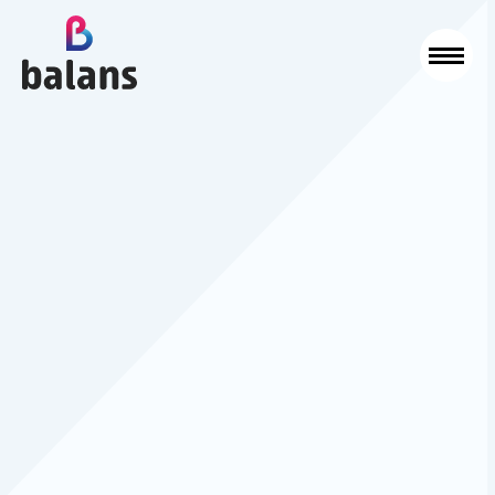
Logo Balans Schoonmaak
Sluit