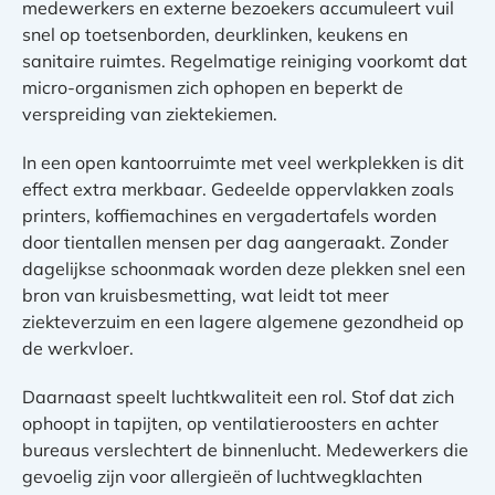
medewerkers en externe bezoekers accumuleert vuil
snel op toetsenborden, deurklinken, keukens en
sanitaire ruimtes. Regelmatige reiniging voorkomt dat
micro-organismen zich ophopen en beperkt de
verspreiding van ziektekiemen.
In een open kantoorruimte met veel werkplekken is dit
effect extra merkbaar. Gedeelde oppervlakken zoals
printers, koffiemachines en vergadertafels worden
door tientallen mensen per dag aangeraakt. Zonder
dagelijkse schoonmaak worden deze plekken snel een
bron van kruisbesmetting, wat leidt tot meer
ziekteverzuim en een lagere algemene gezondheid op
de werkvloer.
Daarnaast speelt luchtkwaliteit een rol. Stof dat zich
ophoopt in tapijten, op ventilatieroosters en achter
bureaus verslechtert de binnenlucht. Medewerkers die
gevoelig zijn voor allergieën of luchtwegklachten