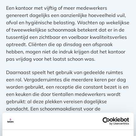
Een kantoor met vijftig of meer medewerkers
genereert dagelijks een aanzienlijke hoeveelheid vuil,
afval en hygiënische belasting. Wachten op wekelijkse
of tweewekelijkse schoonmaak betekent dat er in de
tussentijd een zichtbaar en voelbaar kwaliteitsverlies
optreedt. Cliënten die op dinsdag een afspraak
hebben, mogen niet de indruk krijgen dat het kantoor
pas vrijdag voor het laatst schoon was.
Daarnaast speelt het gebruik van gedeelde ruimtes
een rol. Vergaderruimtes die meerdere keren per dag
worden gebruikt, een receptie die constant bezet is en
een keuken die door tientallen medewerkers wordt
gebruikt: al deze plekken vereisen dagelijkse
aandacht. Een schoonmaakdienst voor de
ontvangstruimte en vergaderruimtes van een kantoor
is dan ook geen optie, maar een noodzaak.