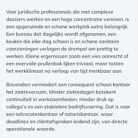
Voor juridische professionals die met complexe
dossiers werken en een hoge concentratie vereisen, is
een opgeruimde en schone werkplek extra belangrijk.
Een bureau dat dagelijks wordt afgenomen, een
keuken die elke dag schoon is en schone sanitaire
voorzieningen verlagen de drempel om prettig te
werken. Kleine ergernissen zoals een vies aanrecht of
een overvolle prullenbak lijken triviaal, maar tasten
het werkklimaat na verloop van tijd merkbaar aan.
Bovendien vermindert een consequent schoon kantoor
het ziekteverzuim. Minder ziektedagen betekent
continuïteit in werkzaamheden, minder druk op
collega's en een stabielere bedrijfsvoering. Dat is voor
een advocatenkantoor of notariskantoor, waar
deadlines en cliëntafspraken leidend zijn, van directe
operationele waarde.