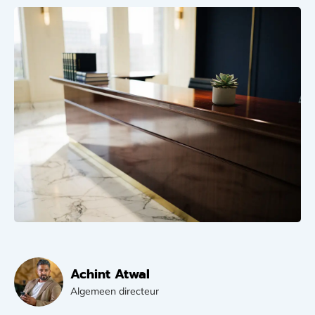
Achint Atwal
Algemeen directeur