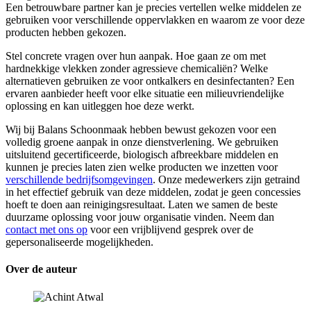
Een betrouwbare partner kan je precies vertellen welke middelen ze
gebruiken voor verschillende oppervlakken en waarom ze voor deze
producten hebben gekozen.
Stel concrete vragen over hun aanpak. Hoe gaan ze om met
hardnekkige vlekken zonder agressieve chemicaliën? Welke
alternatieven gebruiken ze voor ontkalkers en desinfectanten? Een
ervaren aanbieder heeft voor elke situatie een milieuvriendelijke
oplossing en kan uitleggen hoe deze werkt.
Wij bij Balans Schoonmaak hebben bewust gekozen voor een
volledig groene aanpak in onze dienstverlening. We gebruiken
uitsluitend gecertificeerde, biologisch afbreekbare middelen en
kunnen je precies laten zien welke producten we inzetten voor
verschillende bedrijfsomgevingen
. Onze medewerkers zijn getraind
in het effectief gebruik van deze middelen, zodat je geen concessies
hoeft te doen aan reinigingsresultaat. Laten we samen de beste
duurzame oplossing voor jouw organisatie vinden. Neem dan
contact met ons op
voor een vrijblijvend gesprek over de
gepersonaliseerde mogelijkheden.
Over de auteur