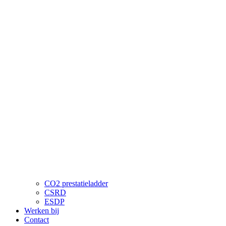
CO2 prestatieladder
CSRD
ESDP
Werken bij
Contact