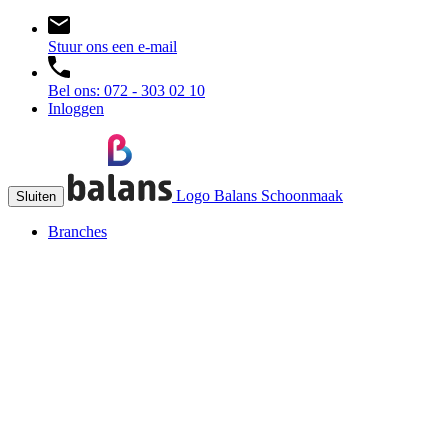
Stuur ons een e-mail
Bel ons: 072 - 303 02 10
Inloggen
Logo Balans Schoonmaak
Sluiten
Branches