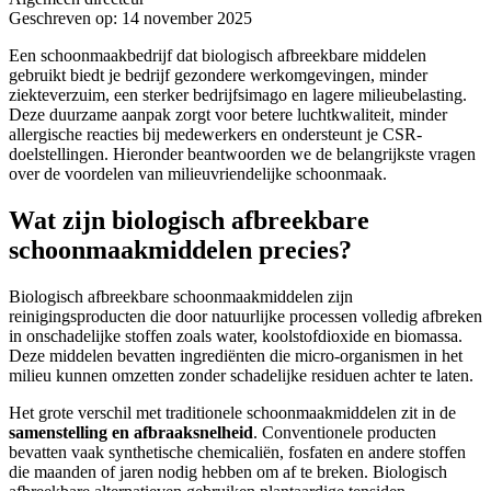
Geschreven op: 14 november 2025
Een schoonmaakbedrijf dat biologisch afbreekbare middelen
gebruikt biedt je bedrijf gezondere werkomgevingen, minder
ziekteverzuim, een sterker bedrijfsimago en lagere milieubelasting.
Deze duurzame aanpak zorgt voor betere luchtkwaliteit, minder
allergische reacties bij medewerkers en ondersteunt je CSR-
doelstellingen. Hieronder beantwoorden we de belangrijkste vragen
over de voordelen van milieuvriendelijke schoonmaak.
Wat zijn biologisch afbreekbare
schoonmaakmiddelen precies?
Biologisch afbreekbare schoonmaakmiddelen zijn
reinigingsproducten die door natuurlijke processen volledig afbreken
in onschadelijke stoffen zoals water, koolstofdioxide en biomassa.
Deze middelen bevatten ingrediënten die micro-organismen in het
milieu kunnen omzetten zonder schadelijke residuen achter te laten.
Het grote verschil met traditionele schoonmaakmiddelen zit in de
samenstelling en afbraaksnelheid
. Conventionele producten
bevatten vaak synthetische chemicaliën, fosfaten en andere stoffen
die maanden of jaren nodig hebben om af te breken. Biologisch