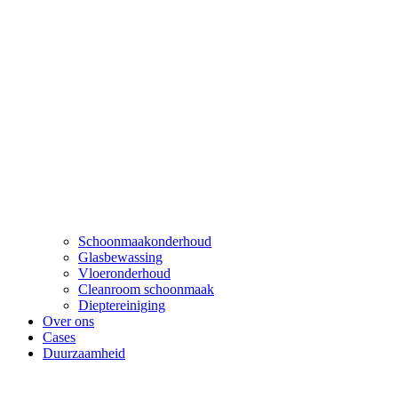
Schoonmaakonderhoud
Glasbewassing
Vloeronderhoud
Cleanroom schoonmaak
Dieptereiniging
Over ons
Cases
Duurzaamheid