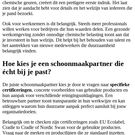
chemische geuren, creëert dit een prettigere eerste indruk. Het laat
zien dat je aandacht hebt voor details en het welzijn van iedereen die
je pand bezoekt.
Ook voor werknemers is dit belangrijk. Steeds meer professionals
willen werken voor bedrijven die hun waarden delen. Een gezonde
werkomgeving zonder onnodige chemische belasting toont aan dat
je investeert in hun welzijn. Dit helpt bij het behouden van talent en
het aantrekken van nieuwe medewerkers die duurzaamheid
belangrijk vinden.
Hoe kies je een schoonmaakpartner die
écht bij je past?
De juiste schoonmaakpartner kies je door te vragen naar
specifieke
certificeringen
, concrete voorbeelden van gebruikte producten en
hun aanpak voor verschillende reinigingsuitdagingen. Een
betrouwbare partner toont transparantie in hun werkwijze en kan
uitleggen waarom hun duurzame aanpak perfect aansluit bij jouw
organisatiedoelen.
Belangrijk om te checken zijn certificeringen zoals EU Ecolabel,
Cradle to Cradle of Nordic Swan voor de gebruikte producten.
Vraag naar de merken en productlijnen die ze standaard inzetten.