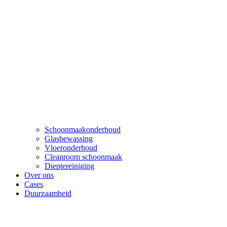
Schoonmaakonderhoud
Glasbewassing
Vloeronderhoud
Cleanroom schoonmaak
Dieptereiniging
Over ons
Cases
Duurzaamheid