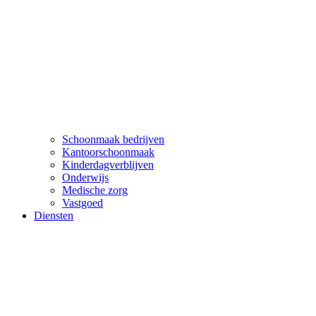
Schoonmaak bedrijven
Kantoorschoonmaak
Kinderdagverblijven
Onderwijs
Medische zorg
Vastgoed
Diensten