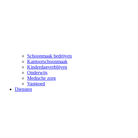
Schoonmaak bedrijven
Kantoorschoonmaak
Kinderdagverblijven
Onderwijs
Medische zorg
Vastgoed
Diensten