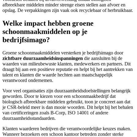
afbreekbare middelen minder strenge eisen stellen aan afvoer en
opslag. De verpakkingen zijn vaak ook recyclebaar of herbruikbaar.
Welke impact hebben groene
schoonmaakmiddelen op je
bedrijfsimago?
Groene schoonmaakmiddelen versterken je bedrijfsimago door
zichtbare duurzaamheidsinspanningen
die aansluiten bij de
waarden van milieubewuste klanten, medewerkers en partners. Dit
draagt bij aan een positieve reputatie en helpt bij het aantrekken van
talent en klanten die waarde hechten aan maatschappelijk
verantwoord ondernemen.
Voor veel organisaties zijn duurzaamheidsdoelstellingen belangrijk
geworden. Door te kiezen voor een schoonmaakbedrijf dat
biologisch afbreekbare middelen gebruikt, toon je concreet aan dat
je CSR-beleid meer is dan mooie woorden. Dit helpt bij het behalen
van certificeringen zoals B-Corp, ISO 14001 of andere
duurzaamheidsstandaarden.
Klanten waarderen bedrijven die verantwoordelijke keuzes maken.
Wanneer bezoekers een schoon kantoor betreden zonder sterke