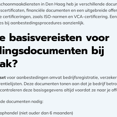
schoonmaakdiensten in Den Haag heb je verschillende docu
tscertificaten, financiële documenten en een uitgebreide off
 certificeringen, zoals ISO-normen en VCA-certificering. E
es bij aanbestedingsprocedures aanzienlijk.
e basisvereisten voor
ingsdocumenten bij
ak?
set
voor aanbestedingen omvat bedrijfsregistratie, verzeke
rentielijsten. Deze documenten tonen aan dat je bedrijf betr
controleren deze basisgegevens altijd voordat ze naar je offe
nde documenten nodig:
oophandel (niet ouder dan 6 maanden)