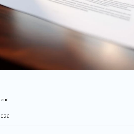
teur
2026