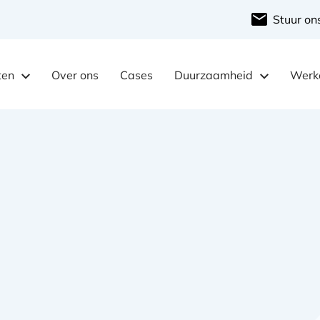
Stuur on
ten
Over ons
Cases
Duurzaamheid
Werke