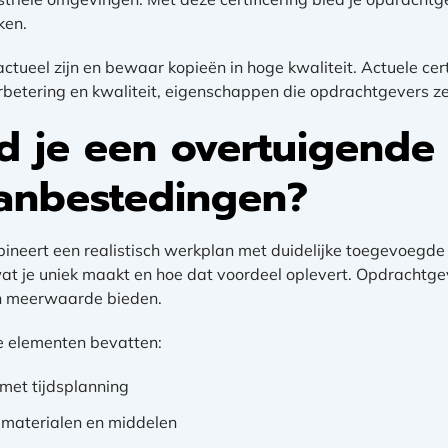
ken.
 actueel zijn en bewaar kopieën in hoge kwaliteit. Actuele cer
verbetering en kwaliteit, eigenschappen die opdrachtgevers 
d je een overtuigende 
aanbestedingen?
ineert een realistisch werkplan met duidelijke toegevoegd
at je uniek maakt en hoe dat voordeel oplevert. Opdrachtg
n meerwaarde bieden.
e elementen bevatten:
met tijdsplanning
 materialen en middelen