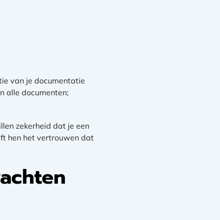
atie van je documentatie
 in alle documenten;
len zekerheid dat je een
eft hen het vertrouwen dat
wachten