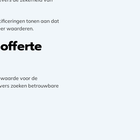
tificeringen tonen aan dat
zeer waarderen.
offerte
e waarde voor de
evers zoeken betrouwbare