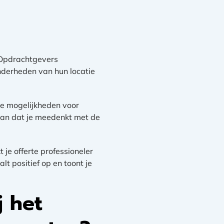
 Opdrachtgevers
zonderheden van hun locatie
 je mogelijkheden voor
aan dat je meedenkt met de
je offerte professioneler
t positief op en toont je
j het