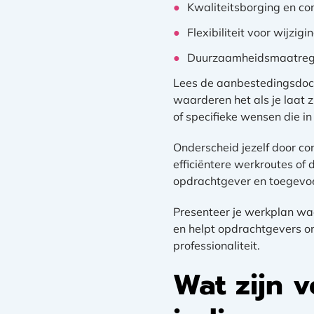
Kwaliteitsborging en c
Flexibiliteit voor wijz
Duurzaamheidsmaatregel
Lees de aanbestedingsdoc
waarderen het als je laat z
of specifieke wensen die i
Onderscheid jezelf door co
efficiëntere werkroutes o
opdrachtgever en toegevo
Presenteer je werkplan waa
en helpt opdrachtgevers om 
professionaliteit.
Wat zijn 