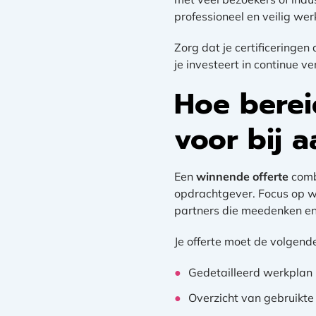
professioneel en veilig wer
Zorg dat je certificeringen
je investeert in continue 
Hoe berei
voor bij 
Een
winnende offerte
comb
opdrachtgever. Focus op w
partners die meedenken e
Je offerte moet de volgend
Gedetailleerd werkplan 
Overzicht van gebruikte