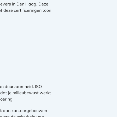
gevers in Den Haag. Deze
t deze certificeringen toon
aan duurzaamheid. ISO
 dat je milieubewust werkt
oering.
Denk aan kantoorgebouwen
gevers de zekerheid van