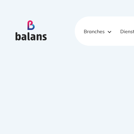
Logo Balans Schoonmaak
Branches
Diens