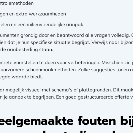
ontrolemethoden
igingen en extra werkzaamheden
en en een milieuvriendelijke aanpak
umenten grondig door en beantwoord alle vragen volledig.
ien dat je hun specifieke situatie begrijpt. Verwijs naar bij
n de aanbesteding staan.
ncrete voorstellen te doen voor verbeteringen. Misschien zie
f duurzamere schoonmaakmethoden. Zulke suggesties tonen 
egde waarde biedt.
r mogelijk visueel met schema's of plattegronden. Dit maakt 
je aanpak te begrijpen. Een goed gestructureerde offerte val
veelgemaakte fouten bi