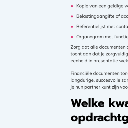
Kopie van een geldige v
Belastingaangifte of acc
Referentielijst met con
Organogram met functie
Zorg dat alle documenten a
toont aan dat je zorgvuldig
eenheid in presentatie wek
Financiële documenten tone
langdurige, succesvolle sa
je hun partner kunt zijn voo
Welke kwal
opdrachtg