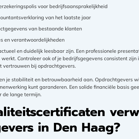
erzekeringspolis voor bedrijfsaansprakelijkheid
ountantsverklaring van het laatste jaar
tactgegevens van bestaande klanten
s en verantwoordelijkheden
ctueel en duidelijk leesbaar zijn. Een professionele present
 werkt. Controleer ook of je bedrijfsgegevens consistent zijn
t vertrouwen bij opdrachtgevers.
n je stabiliteit en betrouwbaarheid aan. Opdrachtgevers wil
menwerking kunt garanderen. Een solide financiële basis ge
r de lange termijn.
iteitscertificaten ver
evers in Den Haag?