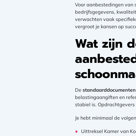
Voor aanbestedingen van 
bedrijfsgegevens, kwalitei
verwachten vaak specifieke
vergroot je kansen op succ
Wat zijn d
aanbested
schoonma
De
standaarddocumenten
belastingaangiften en refe
stabiel is. Opdrachtgevers 
Je hebt minimaal de volge
Uittreksel Kamer van K