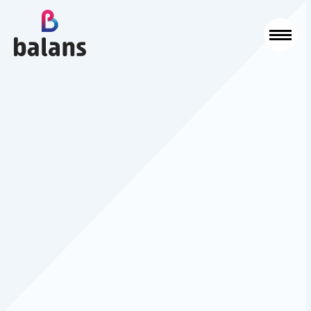
Logo Balans Schoonmaak
Sluit