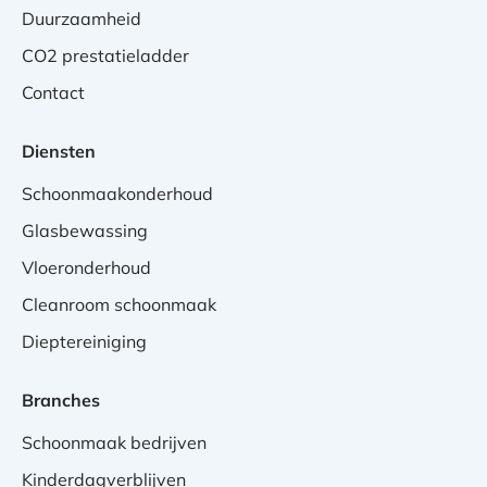
Duurzaamheid
CO2 prestatieladder
Contact
Diensten
Schoonmaakonderhoud
Glasbewassing
Vloeronderhoud
Cleanroom schoonmaak
Dieptereiniging
Branches
Schoonmaak bedrijven
Kinderdagverblijven