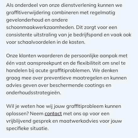
Als onderdeel van onze dienstverlening kunnen we
graffitiverwijdering combineren met regelmatig
gevelonderhoud en andere
schoonmaakwerkzaamheden. Dit zorgt voor een
consistente uitstraling van je bedrijfspand en vaak ook
voor schaalvoordelen in de kosten.
Onze klanten waarderen de persoonlijke aanpak met
één vast aanspreekpunt en de flexibiliteit om snel te
handelen bij acute graffitiproblemen. We denken
graag mee over preventieve maatregelen en kunnen
advies geven over beschermende coatings en
onderhoudsstrategieën.
Wil je weten hoe wij jouw graffitiprobleem kunnen
oplossen? Neem
contact
met ons op voor een
vrijblijvend gesprek en maatwerkadvies voor jouw
specifieke situatie.