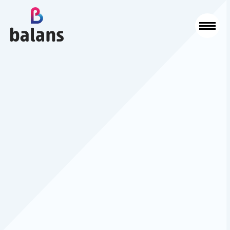
Logo Balans Schoonmaak
Sluit