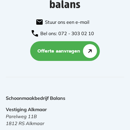
Stuur ons een e-mail
Bel ons: 072 - 303 02 10
Offerte aanvragen
Schoonmaakbedrijf Balans
Vestiging Alkmaar
Parelweg 11B
1812 RS Alkmaar