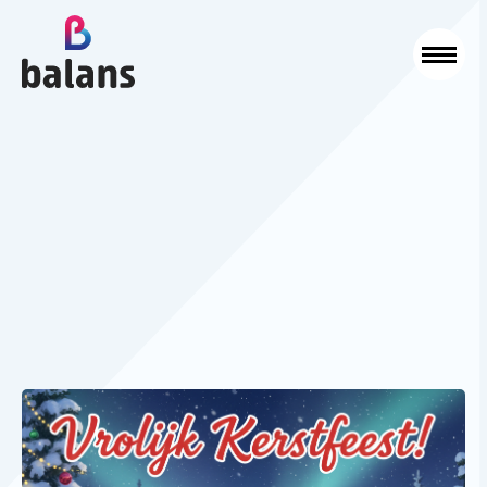
Logo Balans Schoonmaak
Sluit