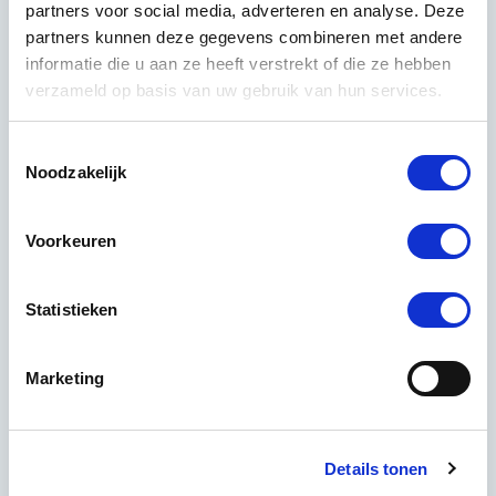
partners voor social media, adverteren en analyse. Deze
partners kunnen deze gegevens combineren met andere
Over de auteur
informatie die u aan ze heeft verstrekt of die ze hebben
verzameld op basis van uw gebruik van hun services.
Team Marketing
Toestemmingsselectie
Noodzakelijk
Lees meer over Team Marketing
Voorkeuren
Statistieken
Marketing
Details tonen