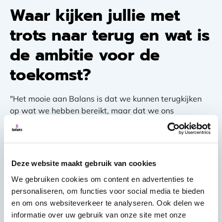
Waar kijken jullie met
trots naar terug en wat is
de ambitie voor de
toekomst?
"Het mooie aan Balans is dat we kunnen terugkijken
op wat we hebben bereikt, maar dat we ons
tegelijkertijd blijven richten op de toekomst. "Samen
met onze partners bouwen we aan een professionele
en betrokken schoonmaakorganisatie waarin
kwaliteit, betrouwbaarheid en duurzaamheid hand in
Deze website maakt gebruik van cookies
hand gaan. "Dat is onze belofte voor 2026 en de jaren
We gebruiken cookies om content en advertenties te
daarna."
personaliseren, om functies voor social media te bieden
en om ons websiteverkeer te analyseren. Ook delen we
informatie over uw gebruik van onze site met onze