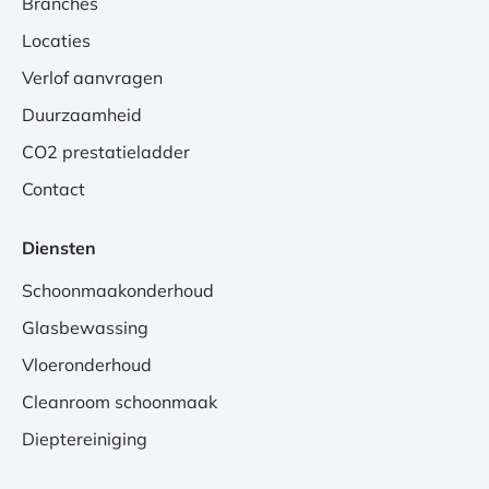
Branches
Locaties
Verlof aanvragen
Duurzaamheid
CO2 prestatieladder
Contact
Diensten
Schoonmaakonderhoud
Glasbewassing
Vloeronderhoud
Cleanroom schoonmaak
Dieptereiniging