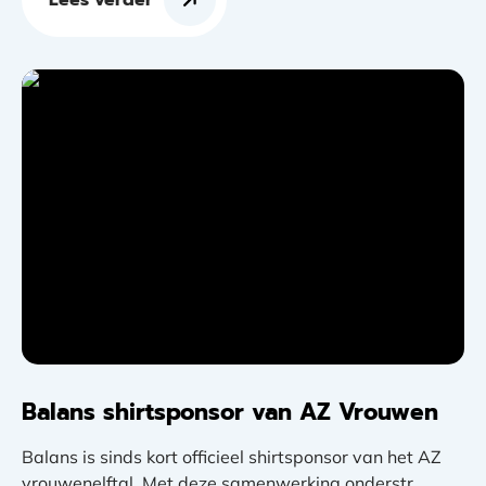
Lees verder
Balans shirtsponsor van AZ Vrouwen
Balans is sinds kort officieel shirtsponsor van het AZ
vrouwenelftal. Met deze samenwerking onderstr...