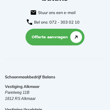
Stuur ons een e-mail
Bel ons: 072 - 303 02 10
Offerte aanvragen
Schoonmaakbedrijf Balans
Vestiging Alkmaar
Parelweg 11B
1812 RS Alkmaar
Vestiging IJsselstein