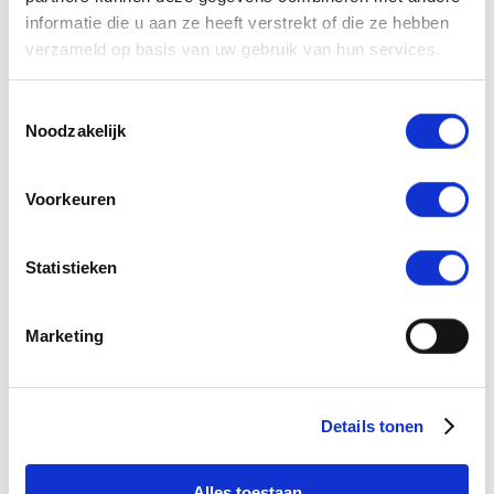
informatie die u aan ze heeft verstrekt of die ze hebben
verzameld op basis van uw gebruik van hun services.
Toestemmingsselectie
Noodzakelijk
Voorkeuren
Statistieken
Marketing
Archief: Team Marketing
Details tonen
Alles toestaan