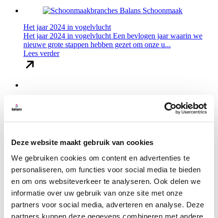
Het jaar 2024 in vogelvlucht
Het jaar 2024 in vogelvlucht Een bevlogen jaar waarin we
nieuwe grote stappen hebben gezet om onze u...
Lees verder
Terugblik op het jaar 2023 van Balans
Korte terugblik op het jaar 2023 van Balans Het jaar nadert
zijn einde en in deze hectische tijd heb...
Lees verder
Deze website maakt gebruik van cookies
We gebruiken cookies om content en advertenties te
Home
personaliseren, om functies voor social media te bieden
en om ons websiteverkeer te analyseren. Ook delen we
informatie over uw gebruik van onze site met onze
partners voor social media, adverteren en analyse. Deze
partners kunnen deze gegevens combineren met andere