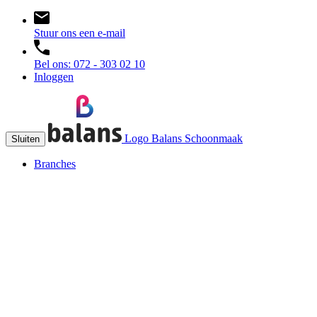
Stuur ons een e-mail
Bel ons: 072 - 303 02 10
Inloggen
Logo Balans Schoonmaak
Sluiten
Branches