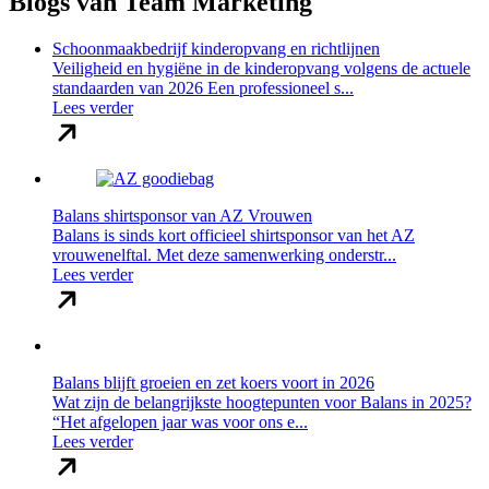
Blogs van Team Marketing
Schoonmaakbedrijf kinderopvang en richtlijnen
Veiligheid en hygiëne in de kinderopvang volgens de actuele
standaarden van 2026 Een professioneel s...
Lees verder
Balans shirtsponsor van AZ Vrouwen
Balans is sinds kort officieel shirtsponsor van het AZ
vrouwenelftal. Met deze samenwerking onderstr...
Lees verder
Balans blijft groeien en zet koers voort in 2026
Wat zijn de belangrijkste hoogtepunten voor Balans in 2025?
“Het afgelopen jaar was voor ons e...
Lees verder