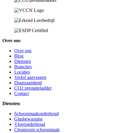
Over ons
Over ons
Blog
Diensten
Branches
Locaties
Verlof aanvragen
Duurzaamheid
CO2 prestatieladder
Contact
Diensten
Schoonmaakonderhoud
Glasbewassing
Vloeronderhoud
Cleanroom schoonmaak