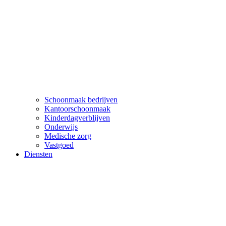
Schoonmaak bedrijven
Kantoorschoonmaak
Kinderdagverblijven
Onderwijs
Medische zorg
Vastgoed
Diensten