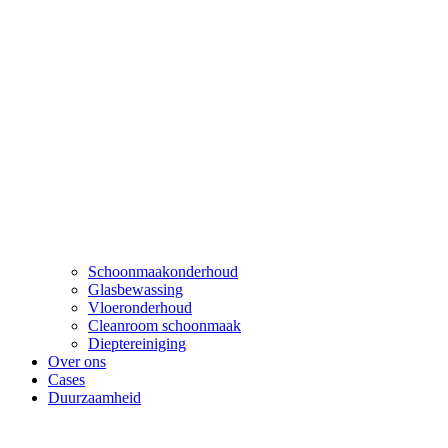
Schoonmaakonderhoud
Glasbewassing
Vloeronderhoud
Cleanroom schoonmaak
Dieptereiniging
Over ons
Cases
Duurzaamheid