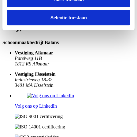
Stuur ons een e-mail
Bel ons: 072 - 303 02 10
Selectie toestaan
Offerte aanvragen
Schoonmaakbedrijf Balans
Vestiging Alkmaar
Parelweg 11B
1812 RS Alkmaar
Vestiging IJsselstein
Industrieweg 18-32
3401 MA IJsselstein
Volg ons op LinkedIn