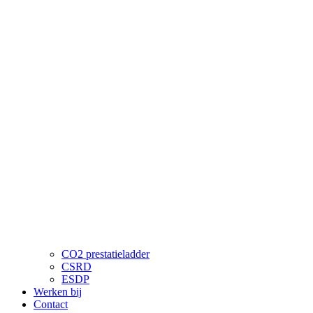
CO2 prestatieladder
CSRD
ESDP
Werken bij
Contact