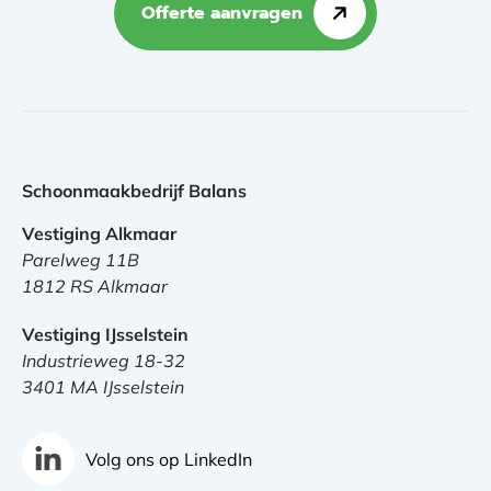
Offerte aanvragen
Schoonmaakbedrijf Balans
Vestiging Alkmaar
Parelweg 11B
1812 RS Alkmaar
Vestiging IJsselstein
Industrieweg 18-32
3401 MA IJsselstein
Volg ons op LinkedIn