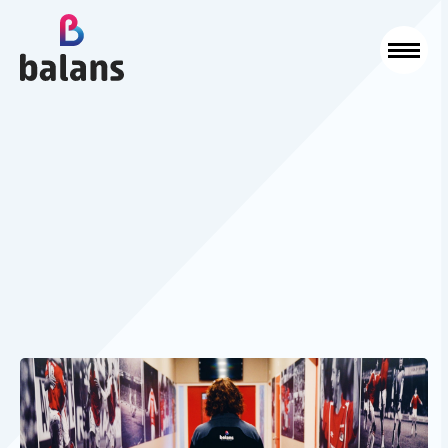
Logo Balans Schoonmaak
Sluit