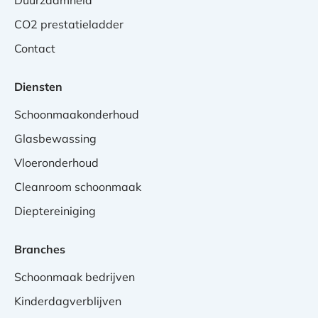
Duurzaamheid
CO2 prestatieladder
Contact
Diensten
Schoonmaakonderhoud
Glasbewassing
Vloeronderhoud
Cleanroom schoonmaak
Dieptereiniging
Branches
Schoonmaak bedrijven
Kinderdagverblijven