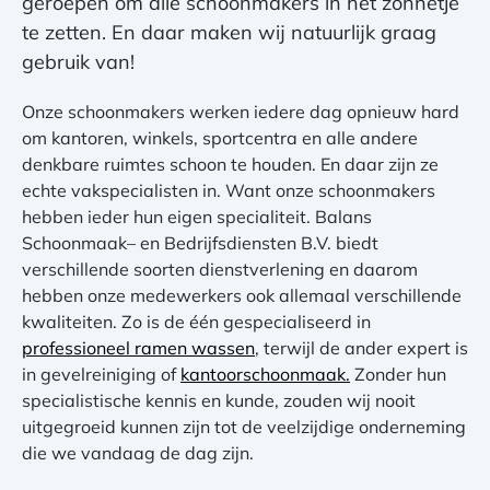
geroepen om alle schoonmakers in het zonnetje
te zetten. En daar maken wij natuurlijk graag
gebruik van!
Onze schoonmakers werken iedere dag opnieuw hard
om
kantoren
,
winkels
,
sportcentra
en alle andere
denkbare ruimtes schoon te houden. En daar zijn ze
echte vakspecialisten in. Want onze schoonmakers
hebben ieder hun eigen specialiteit. Balans
Schoonmaak– en Bedrijfsdiensten B.V. biedt
verschillende soorten dienstverlening en daarom
hebben onze medewerkers ook allemaal verschillende
kwaliteiten. Zo is de één gespecialiseerd in
professioneel ramen wassen
, terwijl de ander expert is
in gevelreiniging of
kantoorschoonmaak.
Zonder hun
specialistische kennis en kunde
, zouden wij nooit
uitgegroeid kunnen zijn tot de veelzijdige onderneming
die we vandaag de dag zijn.