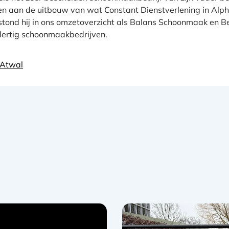
en aan de uitbouw van wat Constant Dienstverlening in Alph
 stond hij in ons omzetoverzicht als Balans Schoonmaak en Bed
dertig schoonmaakbedrijven.
 Atwal