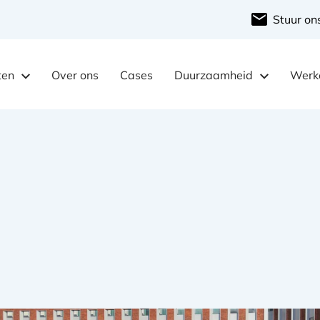
Stuur on
ten
Over ons
Cases
Duurzaamheid
Werke