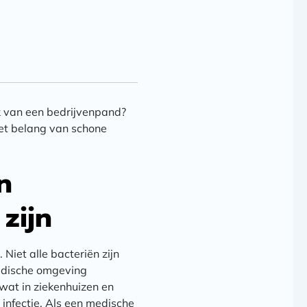
k van een bedrijvenpand?
et belang van schone
n
zijn
Niet alle bacteriën zijn
medische omgeving
at in ziekenhuizen en
infectie. Als een medische