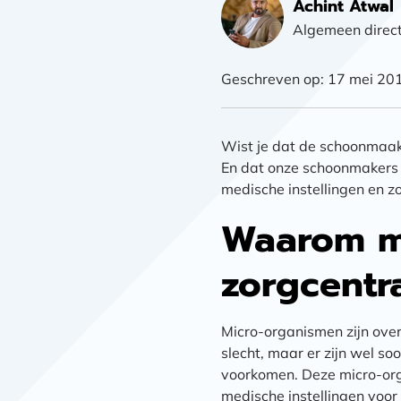
Achint Atwal
Algemeen direc
Geschreven op: 17 mei 20
Wist je dat de schoonmaak
En dat onze schoonmakers
medische instellingen en z
Waarom me
zorgcentr
Micro-organismen zijn overa
slecht, maar er zijn wel s
voorkomen. Deze micro-org
medische instellingen voor