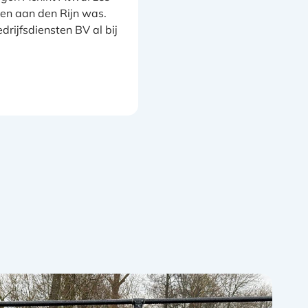
en aan den Rijn was.
rijfsdiensten BV al bij