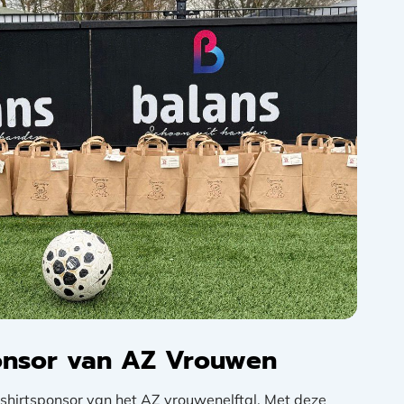
ponsor van AZ Vrouwen
el shirtsponsor van het AZ vrouwenelftal. Met deze