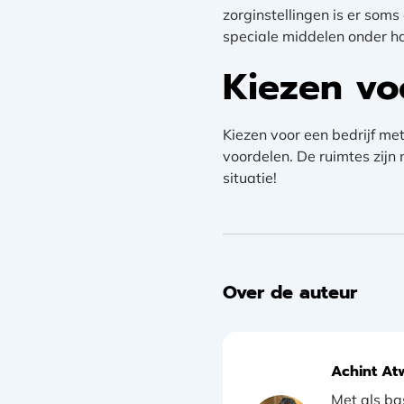
zorginstellingen is er som
speciale middelen onder 
Kiezen vo
Kiezen voor een bedrijf me
voordelen. De ruimtes zijn
situatie!
Over de auteur
Achint At
Met als ba