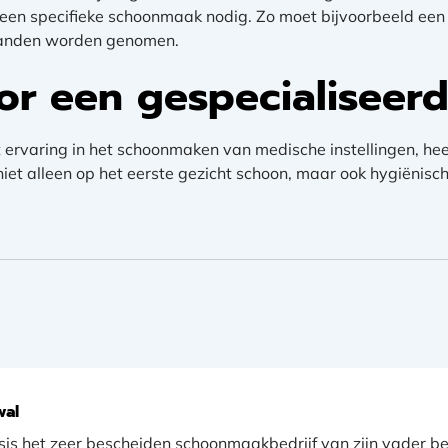
s een specifieke schoonmaak nodig. Zo moet bijvoorbeeld ee
handen worden genomen.
or een gespecialiseerd
t ervaring in het schoonmaken van medische instellingen, he
 niet alleen op het eerste gezicht schoon, maar ook hygiënisc
wal
sis het zeer bescheiden schoonmaakbedrijf van zijn vader b