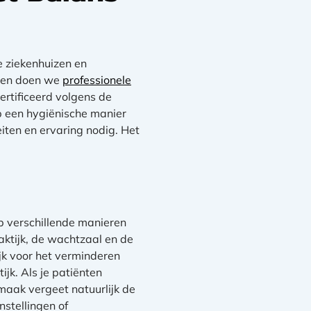
e ziekenhuizen en
n en doen we
professionele
ertificeerd volgens de
een hygiënische manier
ten en ervaring nodig. Het
p verschillende manieren
ktijk, de wachtzaal en de
jk voor het verminderen
jk. Als je patiënten
nmaak vergeet natuurlijk de
nstellingen of