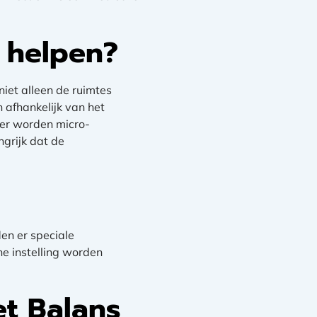
 helpen?
niet alleen de ruimtes
afhankelijk van het
der worden micro-
ngrijk dat de
en er speciale
e instelling worden
et Balans