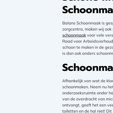
Schoonma
Balans Schoonmaak is gesp
zorgcentra, maken wij ook 
schoonmaak
voor vele vers
Raad voor Arbeidsverhoud
schoon te maken in de gez
is dan ook anders schoonma
Schoonma
Afhankelijk van wat de kla
schoonmaken. Neem nu het 
onderzoeksruimte onder ha
van de overdracht van micr
ontvangt, geeft het een ve
toiletten en de hal niet! D