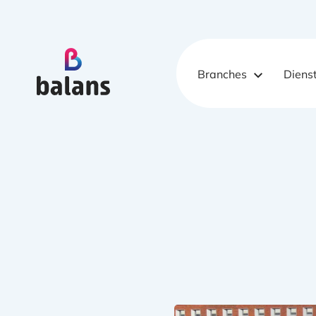
Logo Balans Schoonmaak
Branches
Diens