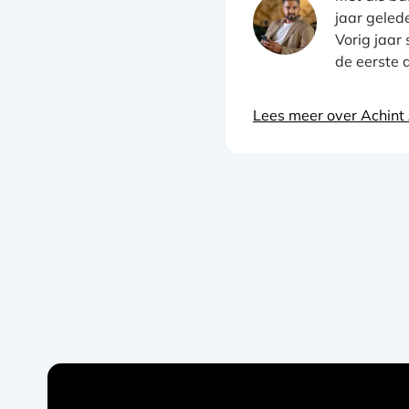
jaar geled
Vorig jaar
de eerste 
Lees meer over Achint