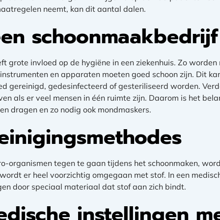
maatregelen neemt, kan dit aantal dalen.
en schoonmaakbedrijf
ft grote invloed op de hygiëne in een ziekenhuis. Zo worden 
nstrumenten en apparaten moeten goed schoon zijn. Dit kan 
d gereinigd, gedesinfecteerd of gesteriliseerd worden. Ver
n als er veel mensen in één ruimte zijn. Daarom is het bela
n dragen en zo nodig ook mondmaskers.
reinigingsmethodes
o-organismen tegen te gaan tijdens het schoonmaken, word
ordt er heel voorzichtig omgegaan met stof. In een medisch
n door speciaal materiaal dat stof aan zich bindt.
dische instellingen m