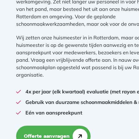
werkomgeving. Zet niet langer uw personeel in voor
van het pand, maar besteed het uit aan onze huismee
Rotterdam en omgeving. Voor de geplande
schoonmaakwerkzaamheden, maar ook voor de onvoo
Wij zetten onze huismeester in in Rotterdam, maar oo
huismeester is op de gewenste tijden aanwezig en t
aanspreekpunt voor medewerkers, bezoekers en leve
pand. Vraag een vrijblijvende offerte aan. In nauw o
schoonmaakplan opgesteld wat passend is bij uw R
organisatie.
4x per jaar (elk kwartaal) evaluatie (met rayon
Gebruik van duurzame schoonmaakmiddelen & 
Eén van aanspreekpunt
Offerte aanvragen