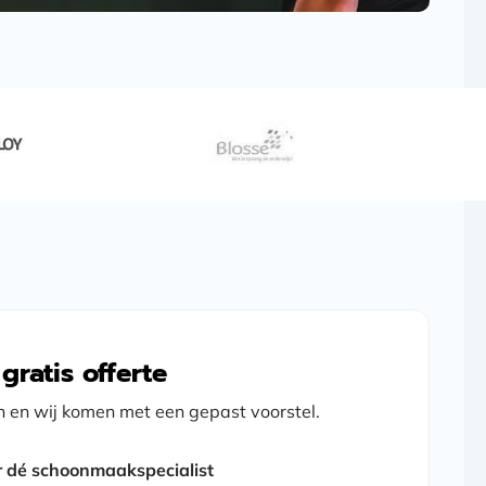
ratis offerte
n en wij komen met een gepast voorstel.
r dé schoonmaakspecialist