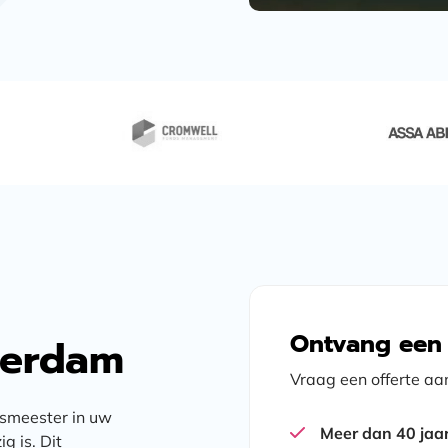
Ontvang een g
terdam
Vraag een offerte aa
ismeester in uw
Meer dan 40 jaa
g is. Dit