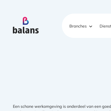
Logo Balans Schoonmaak
Branches
Diens
Een schone werkomgeving is onderdeel van een goe