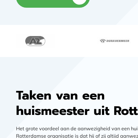
Taken van een
huismeester uit Rot
Het grote voordeel aan de aanwezigheid van een hu
Rotterdamse organisatie is dat hij of zij altijd aanwezi