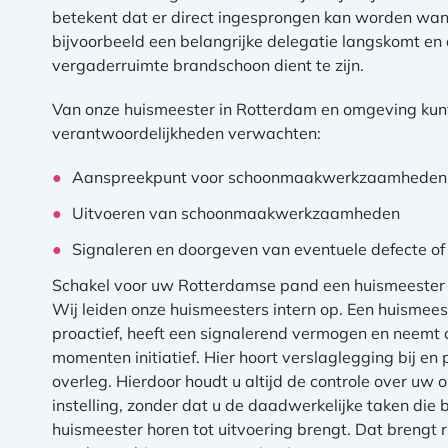
betekent dat er direct ingesprongen kan worden wa
bijvoorbeeld een belangrijke delegatie langskomt en
vergaderruimte brandschoon dient te zijn.
Van onze huismeester in Rotterdam en omgeving kun
verantwoordelijkheden verwachten:
Aanspreekpunt voor schoonmaakwerkzaamheden
Uitvoeren van schoonmaakwerkzaamheden
Signaleren en doorgeven van eventuele defecte of
Schakel voor uw Rotterdamse pand een huismeester 
Wij leiden onze huismeesters intern op. Een huismeest
proactief, heeft een signalerend vermogen en neemt o
momenten initiatief. Hier hoort verslaglegging bij en 
overleg. Hierdoor houdt u altijd de controle over uw o
instelling, zonder dat u de daadwerkelijke taken die b
huismeester horen tot uitvoering brengt. Dat brengt r