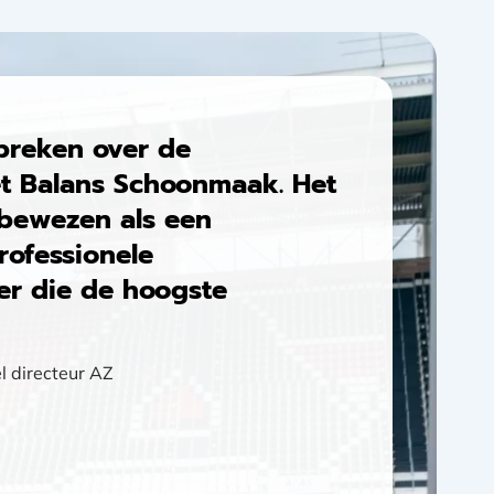
spreken over de
 Balans Schoonmaak. Het
h bewezen als een
rofessionele
r die de hoogste
l directeur AZ