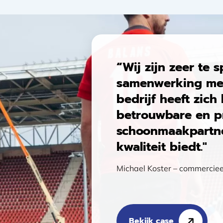
“Wij zijn zeer te 
samenwerking met
bedrijf heeft zic
betrouwbare en p
schoonmaakpartne
kwaliteit biedt."
Michael Koster – commerciee
Bekijk case