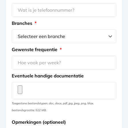
Branches
*
Gewenste frequentie
*
Eventuele handige documentatie
Toegestane bestandstypen: doc, docx, pdf, jpg, jpeg, png, Max.
bestandsgrootte: 512 MB.
Opmerkingen (optioneel)