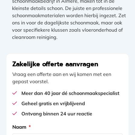
schoonmaakbedrijf in Almere, maken tot in de
kleinste details schoon. De juiste en professionele
schoonmaakmaterialen worden hierbij ingezet. Zet
ons in voor de dagelijkste schoonmaak, maar ook
voor specifiekere klussen zoals vloeronderhoud of
cleanroom reiniging.
Zakelijke offerte aanvragen
Vraag een offerte aan en wij komen met een
gepast voorstel.
Meer dan 40 jaar dé schoonmaakspecialist
Geheel gratis en vrijblijvend
Ontvang binnen 24 uur reactie
gclid
Naam
*