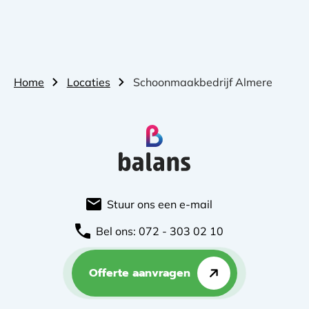
Home
Locaties
Schoonmaakbedrijf Almere
Stuur ons een e-mail
Bel ons: 072 - 303 02 10
Offerte aanvragen