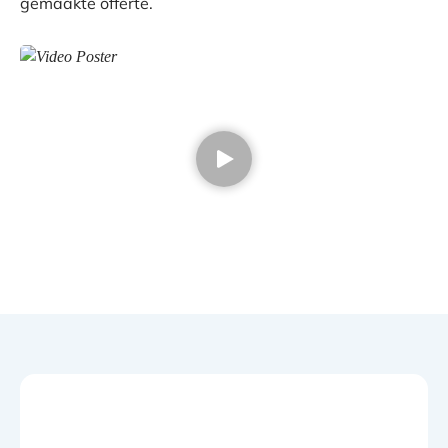
gemaakte offerte.