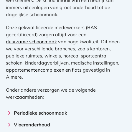
werknemers. De schoonmaak van een bedrijf kan
immers uiteenlopen van groot onderhoud tot de
dagelijkse schoonmaak.
Onze gekwalificeerde medewerkers (RAS-
gecertificeerd) zorgen altijd voor een
duurzame schoonmaak
van hoge kwaliteit. Dit doen
we voor verschillende branches, zoals kantoren,
publieke ruimtes, winkels, horeca, sportcentra,
scholen, kinderdagverblijven, medische instellingen,
appartementencomplexen en flats
gevestigd in
Almere.
Onder andere verzorgen we de volgende
werkzaamheden:
Periodieke schoonmaak
Vloeronderhoud