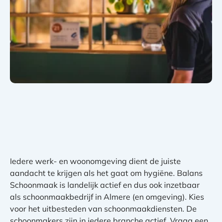
Iedere werk- en woonomgeving dient de juiste
aandacht te krijgen als het gaat om hygiëne. Balans
Schoonmaak is landelijk actief en dus ook inzetbaar
als schoonmaakbedrijf in Almere (en omgeving). Kies
voor het uitbesteden van schoonmaakdiensten. De
schoonmakers zijn in iedere branche actief. Vraag een