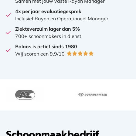
Samen met jouw vaste Rayon Manager
4x per jaar evaluatiegesprek
Inclusief Rayon en Operationeel Manager
Ziekteverzuim lager dan 5%
700+ schoonmakers in dienst
Balans is actief sinds 1980
Wij scoren een 9,9/10
Schoonmaakbedrijf