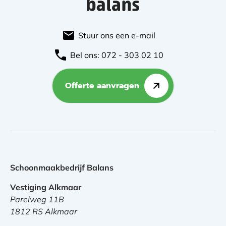
Stuur ons een e-mail
Bel ons: 072 - 303 02 10
Offerte aanvragen
Schoonmaakbedrijf Balans
Vestiging Alkmaar
Parelweg 11B
1812 RS Alkmaar