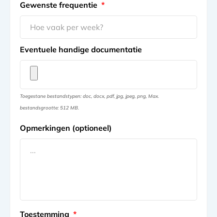
Gewenste frequentie
*
Eventuele handige documentatie
Toegestane bestandstypen: doc, docx, pdf, jpg, jpeg, png, Max.
bestandsgrootte: 512 MB.
Opmerkingen (optioneel)
Toestemming
*