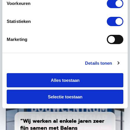
Voorkeuren
Statistieken
Misschien geloof je ons niet?
Marketing
Details tonen
Alles toestaan
Selectie toestaan
“Wij werken al enkele jaren zeer
fijn samen met Balans