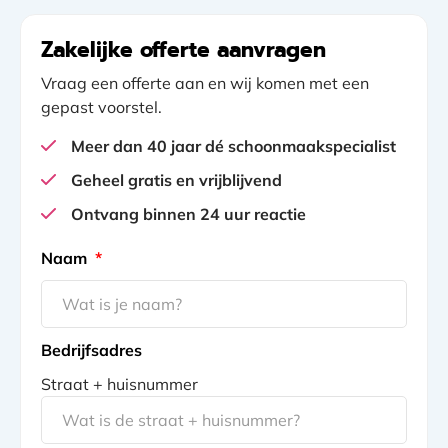
Zakelijke offerte aanvragen
Vraag een offerte aan en wij komen met een
gepast voorstel.
Meer dan 40 jaar dé schoonmaakspecialist
Geheel gratis en vrijblijvend
Ontvang binnen 24 uur reactie
gclid
Naam
*
Bedrijfsadres
Straat + huisnummer