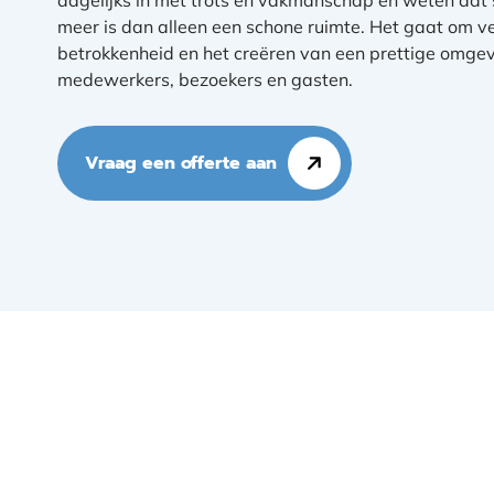
meer is dan alleen een schone ruimte. Het gaat om v
betrokkenheid en het creëren van een prettige omgev
medewerkers, bezoekers en gasten.
Vraag een offerte aan