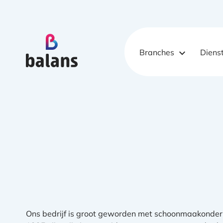
Logo Balans Schoonmaak
Branches
Diens
Ons bedrijf is groot geworden met schoonmaakonder