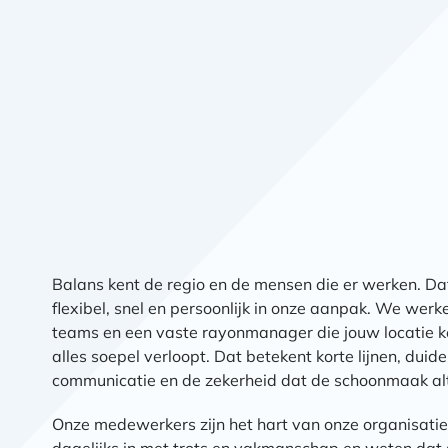
Balans kent de regio en de mensen die er werken. D
flexibel, snel en persoonlijk in onze aanpak. We wer
teams en een vaste rayonmanager die jouw locatie k
alles soepel verloopt. Dat betekent korte lijnen, duidel
communicatie en de zekerheid dat de schoonmaak alti
Onze medewerkers zijn het hart van onze organisatie. 
dagelijks in met trots en vakmanschap en weten da