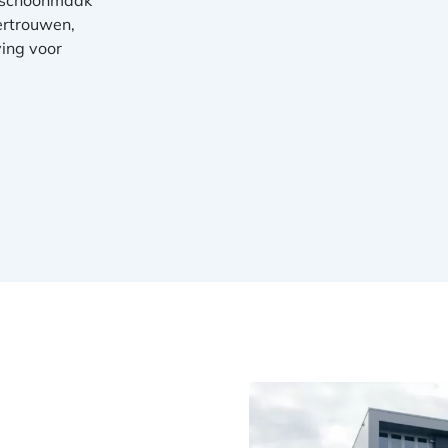
ertrouwen,
ing voor