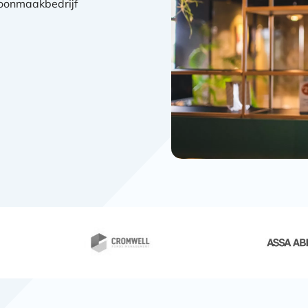
hoonmaakbedrijf